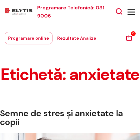
Programare Telefonică: 031
9006
0
Programare online
Rezultate Analize
Etichetă:
anxietate
Semne de stres și anxietate la
copii