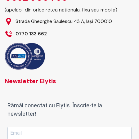
(apelabil din orice retea nationala, fixa sau mobila)
Strada Gheorghe Săulescu 43 A, Iași 700010
0770 133 662
Newsletter Elytis
Rămâi conectat cu Elytis. Înscrie-te la
newsletter!