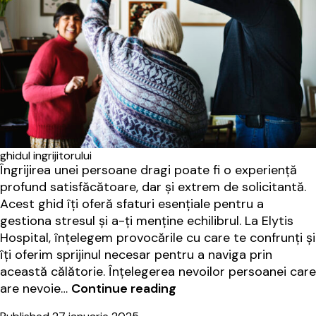
ghidul ingrijitorului
Îngrijirea unei persoane dragi poate fi o experiență
profund satisfăcătoare, dar și extrem de solicitantă.
Acest ghid îți oferă sfaturi esențiale pentru a
gestiona stresul și a-ți menține echilibrul. La Elytis
Hospital, înțelegem provocările cu care te confrunți și
îți oferim sprijinul necesar pentru a naviga prin
această călătorie. Înțelegerea nevoilor persoanei care
Ghid
are nevoie…
Continue reading
pentru