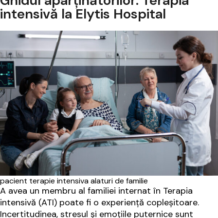
Ghidul aparținătorilor: Terapia
intensivă la Elytis Hospital
pacient terapie intensiva alaturi de familie
A avea un membru al familiei internat în Terapia
intensivă (ATI) poate fi o experiență copleșitoare.
Incertitudinea, stresul și emoțiile puternice sunt