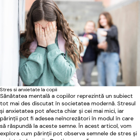
Stres si anxietate la copii
Sănătatea mentală a copiilor reprezintă un subiect
tot mai des discutat în societatea modernă. Stresul
și anxietatea pot afecta chiar și cei mai mici, iar
părinții pot fi adesea neîncrezători în modul în care
să răspundă la aceste semne. În acest articol, vom
explora cum părinții pot observa semnele de stres și