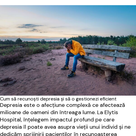
Cum să recunoști depresia și să o gestionezi eficient
Depresia este o afecțiune complexă ce afectează
milioane de oameni din întreaga lume. La Elytis
Hospital, înțelegem impactul profund pe care
depresia îl poate avea asupra vieții unui individ și ne
dedicăm sprijinirii pacienților în recunoașterea