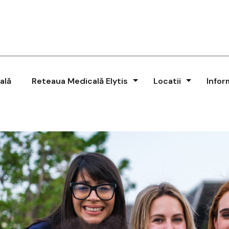
ală
Reteaua Medicală Elytis
Locatii
Infor