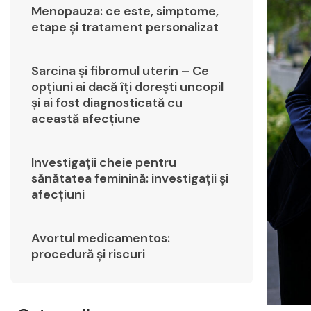
Menopauza: ce este, simptome,
etape și tratament personalizat
Sarcina și fibromul uterin – Ce
opțiuni ai dacă îți dorești uncopil
și ai fost diagnosticată cu
această afecțiune
Investigații cheie pentru
sănătatea feminină: investigații și
afecțiuni
Avortul medicamentos:
procedură și riscuri