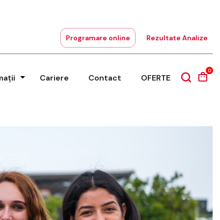
Programare online
Rezultate Analize
0
mații
Cariere
Contact
OFERTE