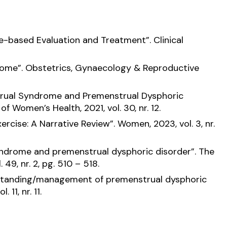
e-based Evaluation and Treatment”.
Clinical
rome”.
Obstetrics, Gynaecology & Reproductive
trual Syndrome and Premenstrual Dysphoric
 of Women’s Health
, 2021, vol. 30, nr. 12.
rcise: A Narrative Review”.
Women
, 2023, vol. 3, nr.
yndrome and premenstrual dysphoric disorder”.
The
. 49, nr. 2, pg. 510 – 518.
standing/management of premenstrual dysphoric
l. 11, nr. 11.