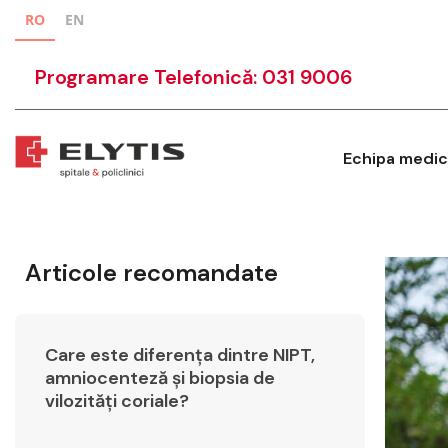
RO
EN
Programare Telefonică: 031 9006
Echipa medic
Articole recomandate
Care este diferența dintre NIPT,
amniocenteză și biopsia de
vilozități coriale?