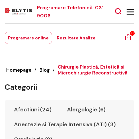
Programare Telefonică: 031
9006
0
Programare online
Rezultate Analize
Chirurgie Plastică, Estetică şi
Homepage
/
Blog
/
Microchirurgie Reconstructivă
Categorii
Afectiuni (24)
Alergologie (6)
Anestezie si Terapie Intensiva (ATI) (3)