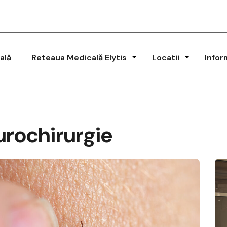
ală
Reteaua Medicală Elytis
Locatii
Infor
rochirurgie