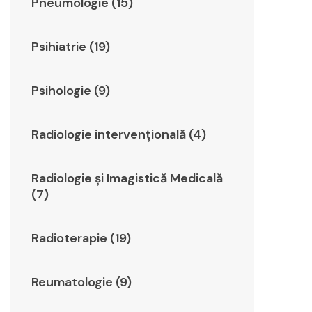
Pneumologie (15)
Psihiatrie (19)
Psihologie (9)
Radiologie intervențională (4)
Radiologie şi Imagistică Medicală
(7)
Radioterapie (19)
Reumatologie (9)