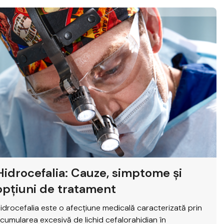
Hidrocefalia: Cauze, simptome și
opțiuni de tratament
idrocefalia este o afecțiune medicală caracterizată prin
cumularea excesivă de lichid cefalorahidian în