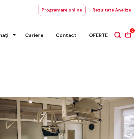
Programare online
Rezultate Analize
0
mații
Cariere
Contact
OFERTE