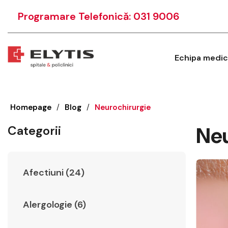
Programare Telefonică: 031 9006
Echipa medic
Homepage
/
Blog
/
Neurochirurgie
Neu
Categorii
Afectiuni (24)
Alergologie (6)