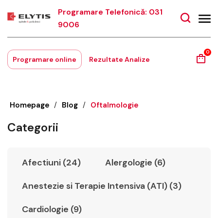
Programare Telefonică: 031
9006
0
Programare online
Rezultate Analize
Homepage
/
Blog
/
Oftalmologie
Categorii
Afectiuni (24)
Alergologie (6)
Anestezie si Terapie Intensiva (ATI) (3)
Cardiologie (9)