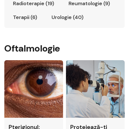
Radioterapie (19)
Reumatologie (9)
Terapii (6)
Urologie (40)
Oftalmologie
Pterigionul:
Protejează-ți