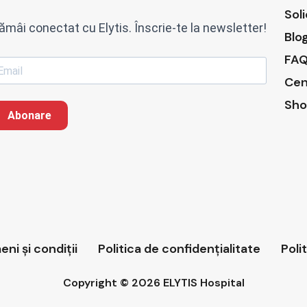
Sol
ămâi conectat cu Elytis. Înscrie-te la newsletter!
Blo
FAQ
Cen
Sho
Abonare
ni și condiții
Politica de confidențialitate
Poli
Copyright © 2026 ELYTIS Hospital