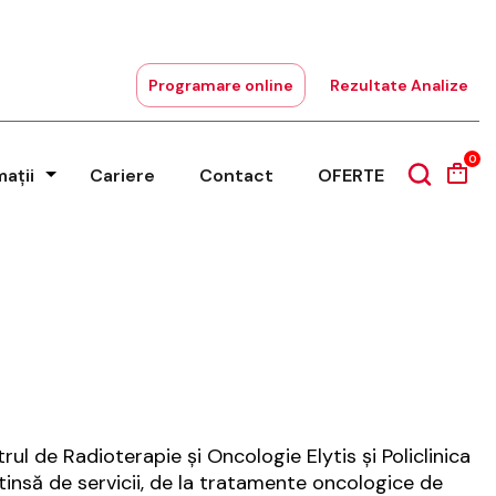
Programare online
Rezultate Analize
0
mații
Cariere
Contact
OFERTE
l de Radioterapie și Oncologie Elytis și Policlinica
xtinsă de servicii, de la tratamente oncologice de