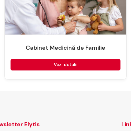
Cabinet Medicină de Familie
Vezi detalii
sletter Elytis
Lin