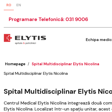
RO
EN
Programare Telefonică: 031 9006
Echipa medic
Homepage
/
Spital Multidisciplinar Elytis Nicolina
Spital Multidisciplinar Elytis Nicolina
Spital Multidisciplinar Elytis Nic
Centrul Medical Elytis Nicolina
integrează două compon
Elytis Nicolina. Localizat într-un spațiu unitar, ace