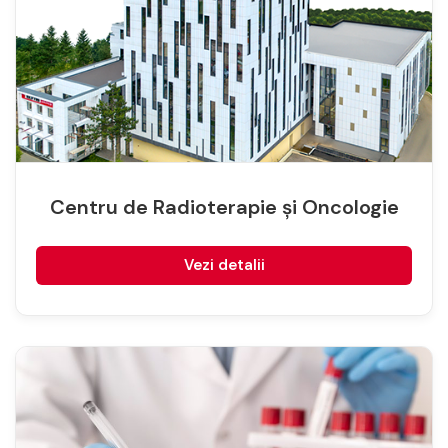
Centru de Radioterapie și Oncologie
Vezi detalii