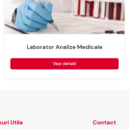
Laborator Analize Medicale
Vezi detalii
kuri Utile
Contact