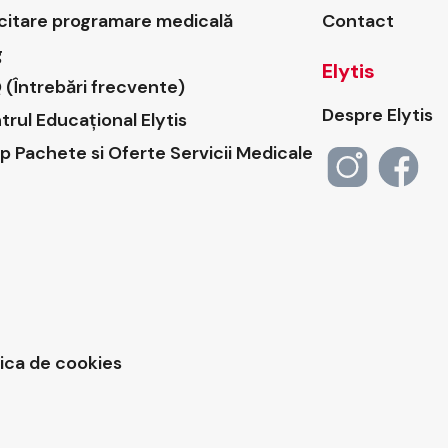
icitare programare medicală
Contact
g
Elytis
 (Întrebări frecvente)
Despre Elytis
trul Educațional Elytis
p Pachete si Oferte Servicii Medicale
tica de cookies