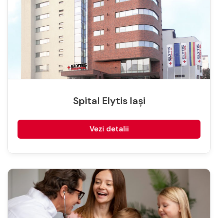
Spital Elytis Iași
Vezi detalii