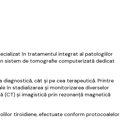
ecializat în tratamentul integrat al patologiilor
un sistem de tomografie computerizată dedicat
 diagnostică, cât și pe cea terapeutică. Printre
le în stadializarea și monitorizarea diverselor
 (CT) și imagistică prin rezonanță magnetică
lilor tiroidiene, efectuate conform protocoalelor