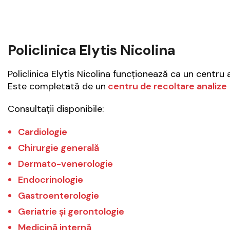
Policlinica Elytis Nicolina
Policlinica Elytis Nicolina
funcționează ca un centru amb
Este completată de un
centru de recoltare analize
Consultații disponibile:
Cardiologie
Chirurgie generală
Dermato-venerologie
Endocrinologie
Gastroenterologie
Geriatrie și gerontologie
Medicină internă