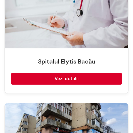
Spitalul Elytis Bacău
Vezi detalii