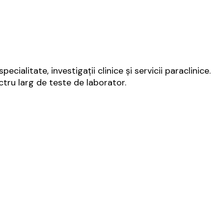
ialitate, investigații clinice și servicii paraclinice.
ctru larg de teste de laborator.