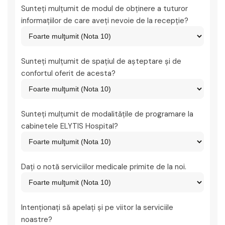
Sunteţi mulţumit de modul de obţinere a tuturor
informaţiilor de care aveţi nevoie de la recepţie?
Sunteţi mulţumit de spaţiul de aşteptare şi de
confortul oferit de acesta?
Sunteţi mulţumit de modalităţile de programare la
cabinetele ELYTIS Hospital?
Daţi o notă serviciilor medicale primite de la noi.
Intenţionaţi să apelaţi şi pe viitor la serviciile
noastre?