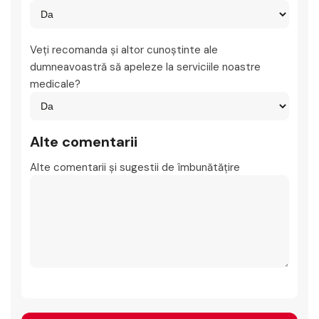
Veţi recomanda şi altor cunoştinte ale
dumneavoastră să apeleze la serviciile noastre
medicale?
Alte comentarii
Alte comentarii şi sugestii de îmbunătăţire