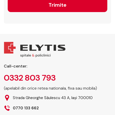
Call-center:
0332 803 793
(apelabil din orice retea nationala, fixa sau mobila)
Strada Gheorghe Săulescu 43 A, Iași 700010
0770 133 662