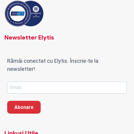
Newsletter Elytis
Rămâi conectat cu Elytis. Înscrie-te la
newsletter!
Abonare
Linkuri Utile