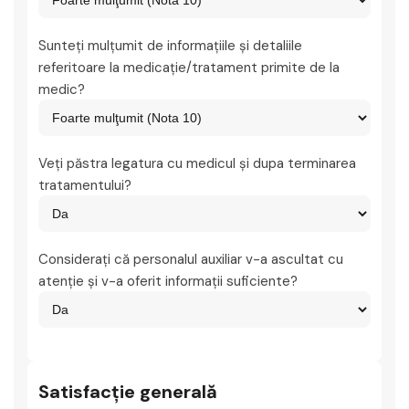
Sunteţi mulţumit de informaţiile şi detaliile
referitoare la medicaţie/tratament primite de la
medic?
Veţi păstra legatura cu medicul şi dupa terminarea
tratamentului?
Consideraţi că personalul auxiliar v-a ascultat cu
atenţie şi v-a oferit informaţii suficiente?
Satisfacţie generală