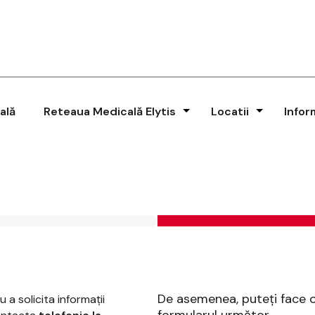
ală
Reteaua Medicală Elytis
Locatii
Infor
De asemenea, puteţi face
a solicita informaţii