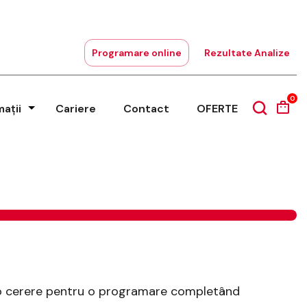
Programare online
Rezultate Analize
0
mații
Cariere
Contact
OFERTE
 o cerere pentru o programare completând