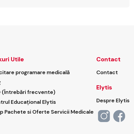
kuri Utile
Contact
icitare programare medicală
Contact
g
Elytis
 (Întrebări frecvente)
Despre Elytis
trul Educațional Elytis
p Pachete si Oferte Servicii Medicale