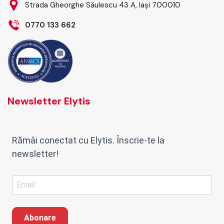
Strada Gheorghe Săulescu 43 A, Iași 700010
0770 133 662
Newsletter Elytis
Rămâi conectat cu Elytis. Înscrie-te la
newsletter!
Abonare