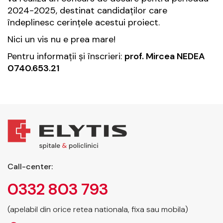
2024-2025, destinat candidaților care
îndeplinesc cerințele acestui proiect.
Nici un vis nu e prea mare!
Pentru informaţii şi înscrieri:
prof. Mircea NEDEA
0740.653.21
Call-center:
0332 803 793
(apelabil din orice retea nationala, fixa sau mobila)