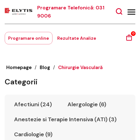
Programare Telefonică: 031
9006
0
Programare online
Rezultate Analize
Homepage
/
Blog
/
Chirurgie Vasculară
Categorii
Afectiuni (24)
Alergologie (6)
Anestezie si Terapie Intensiva (ATI) (3)
Cardiologie (9)