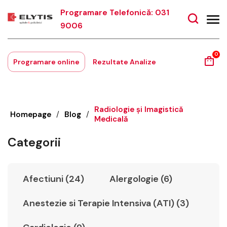
Programare Telefonică: 031
9006
0
Programare online
Rezultate Analize
Radiologie şi Imagistică
Homepage
/
Blog
/
Medicală
Categorii
Afectiuni (24)
Alergologie (6)
Anestezie si Terapie Intensiva (ATI) (3)