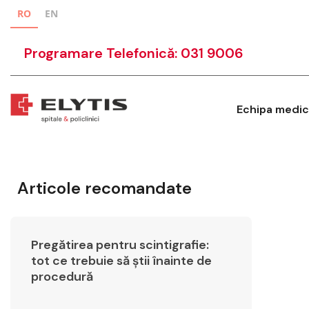
RO
EN
Programare Telefonică: 031 9006
Echipa medic
Articole recomandate
Pregătirea pentru scintigrafie:
tot ce trebuie să știi înainte de
procedură