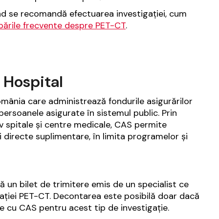
ând se recomandă efectuarea investigației, cum
ebările frecvente despre PET-CT
.
 Hospital
omânia care administrează fondurile asigurărilor
ersoanele asigurate în sistemul public. Prin
siv spitale și centre medicale, CAS permite
i directe suplimentare, în limita programelor și
tă un bilet de trimitere emis de un specialist ce
gației PET-CT. Decontarea este posibilă doar dacă
re cu CAS pentru acest tip de investigație.