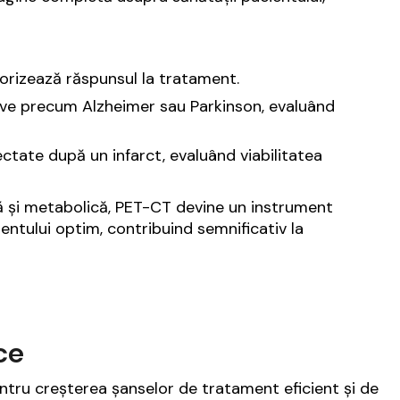
orizează răspunsul la tratament.
tive precum Alzheimer sau Parkinson, evaluând
ectate după un infarct, evaluând viabilitatea
ală și metabolică, PET-CT devine un instrument
entului optim, contribuind semnificativ la
ce
ntru creșterea șanselor de tratament eficient și de