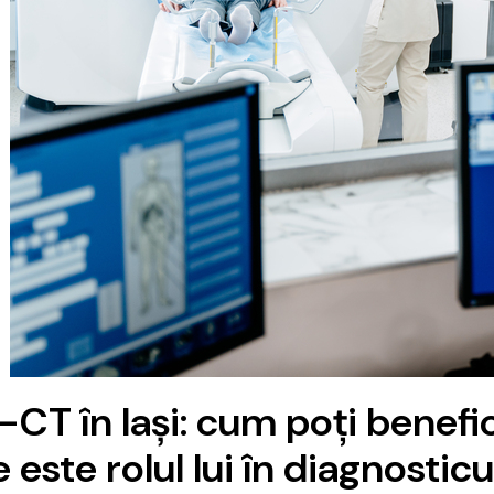
-CT în Iași: cum poți benefi
 este rolul lui în diagnosti