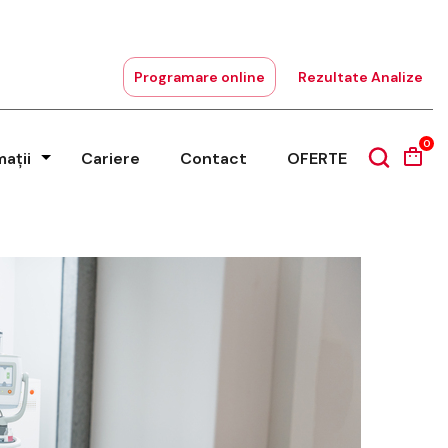
Programare online
Rezultate Analize
0
mații
Cariere
Contact
OFERTE