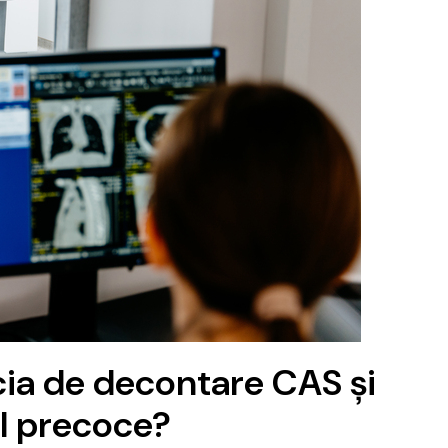
cia de decontare CAS și
cul precoce?