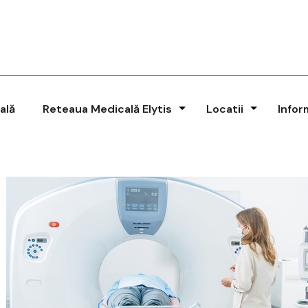
ală
Reteaua Medicală Elytis
Locatii
Infor