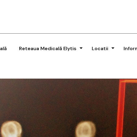
ală
Reteaua Medicală Elytis
Locatii
Infor