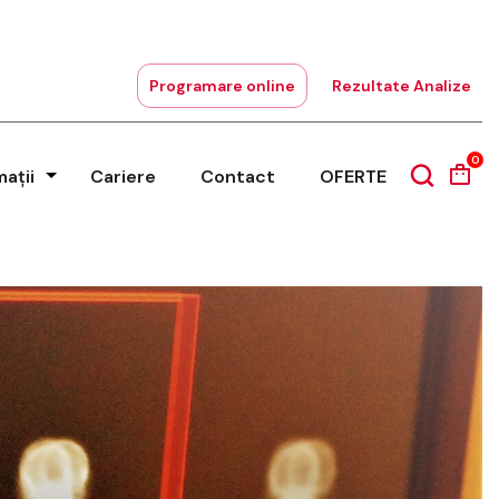
Programare online
Rezultate Analize
0
mații
Cariere
Contact
OFERTE