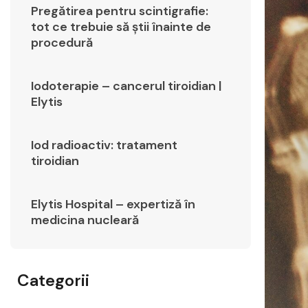
Pregătirea pentru scintigrafie:
tot ce trebuie să știi înainte de
procedură
Iodoterapie – cancerul tiroidian |
Elytis
Iod radioactiv: tratament
tiroidian
Elytis Hospital – expertiză în
medicina nucleară
Categorii