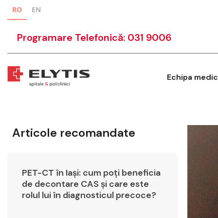
RO
EN
Programare Telefonică: 031 9006
Echipa medic
Articole recomandate
PET-CT în Iași: cum poți beneficia
de decontare CAS și care este
rolul lui în diagnosticul precoce?