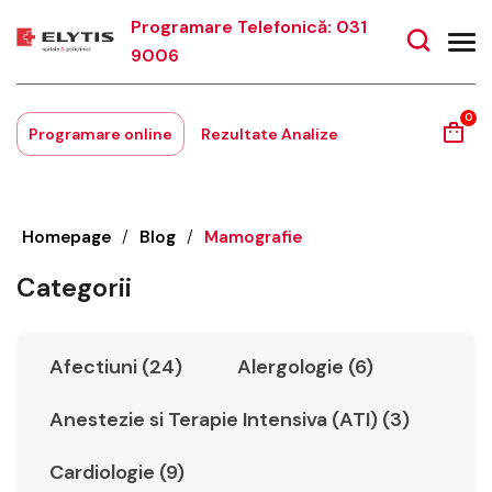
Programare Telefonică: 031
9006
0
Programare online
Rezultate Analize
Homepage
/
Blog
/
Mamografie
Categorii
Afectiuni (24)
Alergologie (6)
Anestezie si Terapie Intensiva (ATI) (3)
Cardiologie (9)