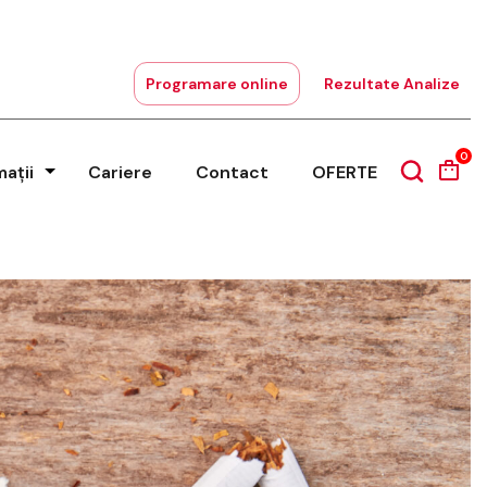
Programare online
Rezultate Analize
0
mații
Cariere
Contact
OFERTE