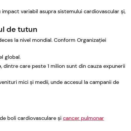
 impact variabil asupra sistemului cardiovascular și,
ul de tutun
deces la nivel mondial. Conform Organizației
l global.
e
, dintre care peste 1 milion sunt din cauza expunerii
enituri mici și medii, unde accesul la campanii de
de boli cardiovasculare și
cancer pulmonar