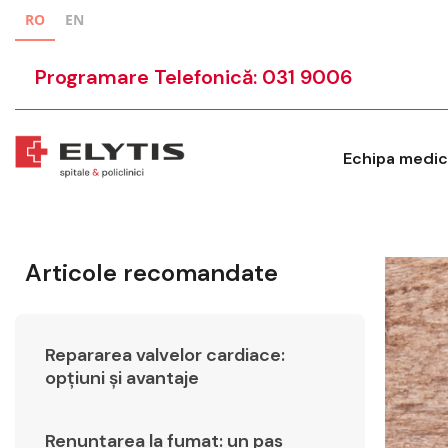
RO
EN
Programare Telefonică: 031 9006
Echipa medic
Articole recomandate
Repararea valvelor cardiace:
opțiuni și avantaje
Renunțarea la fumat: un pas