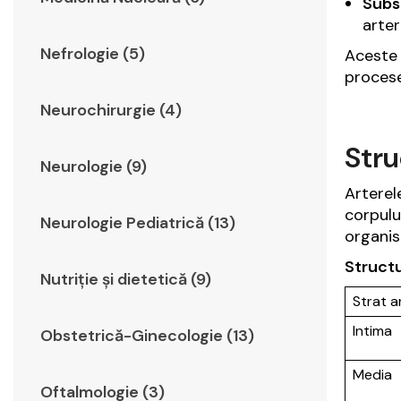
Subst
arteri
Nefrologie (5)
Aceste 
procesel
Neurochirurgie (4)
Stru
Neurologie (9)
Arterel
corpulu
Neurologie Pediatrică (13)
organis
Structu
Nutriție și dietetică (9)
Strat ar
Intima
Obstetrică-Ginecologie (13)
Media
Oftalmologie (3)