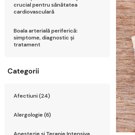
crucial pentru sănătatea
cardiovasculară
Boala arterială periferică:
simptome, diagnostic și
tratament
Categorii
Afectiuni (24)
Alergologie (6)
Anestezie si Terapie Intensiva