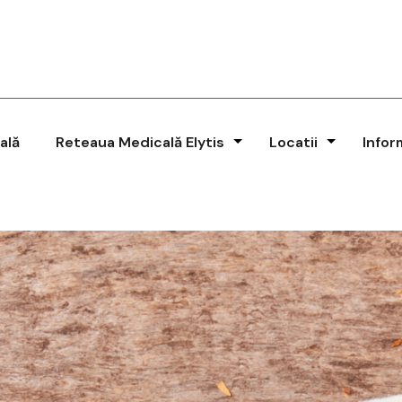
ală
Reteaua Medicală Elytis
Locatii
Infor