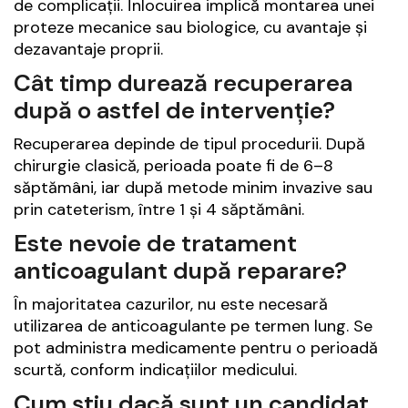
de complicații. Înlocuirea implică montarea unei
proteze mecanice sau biologice, cu avantaje și
dezavantaje proprii.
Cât timp durează recuperarea
după o astfel de intervenție?
Recuperarea depinde de tipul procedurii. După
chirurgie clasică, perioada poate fi de 6–8
săptămâni, iar după metode minim invazive sau
prin cateterism, între 1 și 4 săptămâni.
Este nevoie de tratament
anticoagulant după reparare?
În majoritatea cazurilor, nu este necesară
utilizarea de anticoagulante pe termen lung. Se
pot administra medicamente pentru o perioadă
scurtă, conform indicațiilor medicului.
Cum știu dacă sunt un candidat