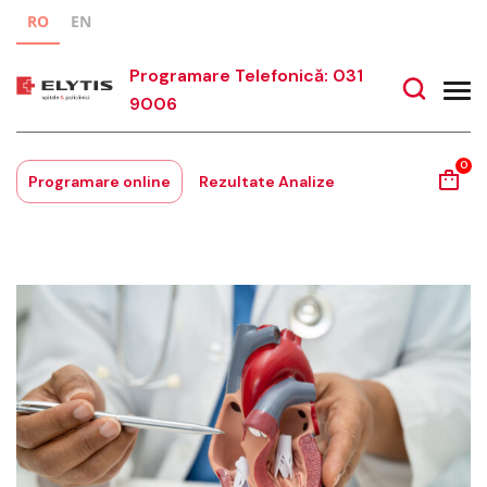
RO
EN
Programare Telefonică: 031
9006
0
Programare online
Rezultate Analize