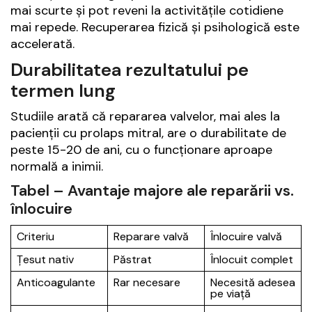
mai scurte și pot reveni la activitățile cotidiene
mai repede. Recuperarea fizică și psihologică este
accelerată.
Durabilitatea rezultatului pe
termen lung
Studiile arată că repararea valvelor, mai ales la
pacienții cu prolaps mitral, are o durabilitate de
peste 15-20 de ani, cu o funcționare aproape
normală a inimii.
Tabel – Avantaje majore ale reparării vs.
înlocuire
Criteriu
Reparare valvă
Înlocuire valvă
Țesut nativ
Păstrat
Înlocuit complet
Anticoagulante
Rar necesare
Necesită adesea
pe viață