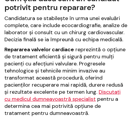
potrivit pentru reparare?
Candidatura se stabilește în urma unei evaluări
complete, care include ecocardiografie, analize de
laborator și consult cu un chirurg cardiovascular.
Decizia finală se ia împreună cu echipa medicală.
Repararea valvelor cardiace
reprezintă o opțiune
de tratament eficientă și sigură pentru mulți
pacienți cu afecțiuni valvulare. Progresele
tehnologice și tehnicile minim invazive au
transformat această procedură, oferind
pacienților recuperare mai rapidă, durere redusă
și rezultate excelente pe termen lung.
Discutați
cu medicul dumneavoastră specialist
pentru a
determina cea mai potrivită opțiune de
tratament pentru dumneavoastră.