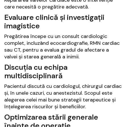
Repararea valvelor cardiace este o intervenție
care necesită o pregătire adecvată.
Evaluare clinică și investigații
imagistice
Pregătirea începe cu un consult cardiologic
complet, incluzând ecocardiografie, RMN cardiac
sau CT, pentru a evalua gradul de afectare a
valvei și starea generală a inimii.
Discuția cu echipa
multidisciplinară
Pacientul discută cu cardiologul, chirurgul cardiac
și, în unele cazuri, cu anestezistul. Scopul este
alegerea celei mai bune strategii terapeutice și
înțelegerea riscurilor și beneficiilor.
Optimizarea stării generale
înainte de operație