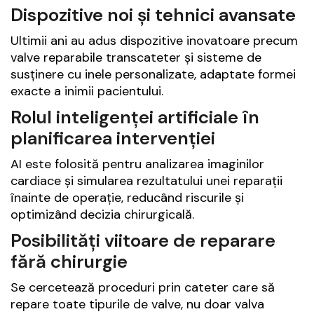
Dispozitive noi și tehnici avansate
Ultimii ani au adus dispozitive inovatoare precum
valve reparabile transcateter și sisteme de
susținere cu inele personalizate, adaptate formei
exacte a inimii pacientului.
Rolul inteligenței artificiale în
planificarea intervenției
AI este folosită pentru analizarea imaginilor
cardiace și simularea rezultatului unei reparații
înainte de operație, reducând riscurile și
optimizând decizia chirurgicală.
Posibilități viitoare de reparare
fără chirurgie
Se cercetează proceduri prin cateter care să
repare toate tipurile de valve, nu doar valva