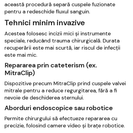
această procedură separă cuspele fuzionate
pentru a redeschide fluxul sanguin.
Tehnici minim invazive
Acestea folosesc incizii mici și instrumente
speciale, reducând trauma chirurgicală. Durata
recuperării este mai scurtă, iar riscul de infecții
este mai mic.
Repararea prin cateterism (ex.
MitraClip)
Dispozitive precum MitraClip prind cuspele valvei
mitrale pentru a reduce regurgitarea, fără a fi
nevoie de deschiderea sternului.
Aborduri endoscopice sau robotice
Permite chirurgului să efectueze repararea cu
precizie, folosind camere video și brațe robotice.