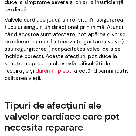
duce la simptome severe și chiar la insuficiență
cardiacă.
Valvele cardiace joacă un rol vital în asigurarea
fluxului sanguin unidirecțional prin inimă. Atunci
când acestea sunt afectate, pot apărea diverse
probleme, cum ar fi stenoza (îngustarea valvei)
sau regurgitarea (incapacitatea valvei de a se
închide corect). Aceste afecțiuni pot duce la
simptome precum oboseală, dificultăți de
respirație și
dureri în piept
, afectând semnificativ
calitatea vieții.
Tipuri de afecțiuni ale
valvelor cardiace care pot
necesita reparare