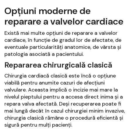
Opțiuni moderne de
reparare a valvelor cardiace
Există mai multe opțiuni de reparare a valvelor
cardiace, în funcție de gradul lor de afectate, de
eventuale particularități anatomice, de vârsta și
patologia asociată a pacientului.
Repararea chirurgicală clasică
Chirurgia cardiacă clasică este încă o opțiune
viabilă pentru anumite cazuri de afecțiuni
valvulare. Aceasta implică o incizie mai mare la
nivelul pieptului pentru a accesa direct inima și a
repara valva afectată. Deși recuperarea poate fi
mai lungă decât în cazul chirurgiei minim invazive,
chirurgia clasică rămâne o procedură eficientă și
sigură pentru mulți pacienți.