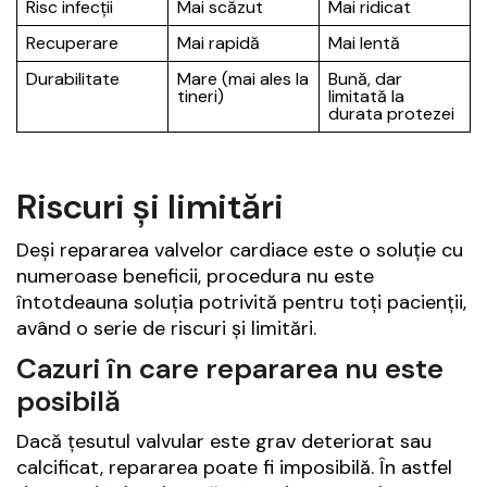
Risc infecții
Mai scăzut
Mai ridicat
Recuperare
Mai rapidă
Mai lentă
Durabilitate
Mare (mai ales la
Bună, dar
tineri)
limitată la
durata protezei
Riscuri și limitări
Deși repararea valvelor cardiace este o soluție cu
numeroase beneficii, procedura nu este
întotdeauna soluția potrivită pentru toți pacienții,
având o serie de riscuri și limitări.
Cazuri în care repararea nu este
posibilă
Dacă țesutul valvular este grav deteriorat sau
calcificat, repararea poate fi imposibilă. În astfel