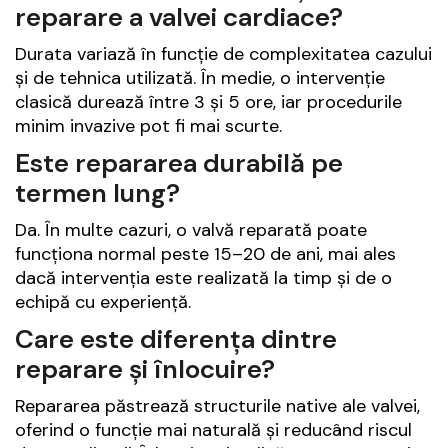
reparare a valvei cardiace?
Durata variază în funcție de complexitatea cazului
și de tehnica utilizată. În medie, o intervenție
clasică durează între 3 și 5 ore, iar procedurile
minim invazive pot fi mai scurte.
Este repararea durabilă pe
termen lung?
Da. În multe cazuri, o valvă reparată poate
funcționa normal peste 15–20 de ani, mai ales
dacă intervenția este realizată la timp și de o
echipă cu experiență.
Care este diferența dintre
reparare și înlocuire?
Repararea păstrează structurile native ale valvei,
oferind o funcție mai naturală și reducând riscul