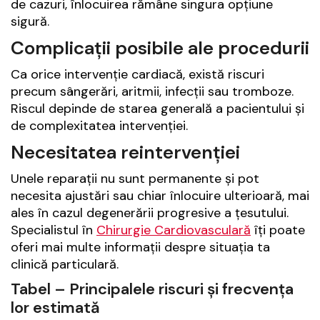
de cazuri, înlocuirea rămâne singura opțiune
sigură.
Complicații posibile ale procedurii
Ca orice intervenție cardiacă, există riscuri
precum sângerări, aritmii, infecții sau tromboze.
Riscul depinde de starea generală a pacientului și
de complexitatea intervenției.
Necesitatea reintervenției
Unele reparații nu sunt permanente și pot
necesita ajustări sau chiar înlocuire ulterioară, mai
ales în cazul degenerării progresive a țesutului.
Specialistul în
Chirurgie Cardiovasculară
îți poate
oferi mai multe informații despre situația ta
clinică particulară.
Tabel – Principalele riscuri și frecvența
lor estimată