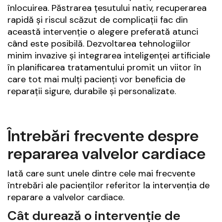
înlocuirea. Păstrarea țesutului nativ, recuperarea
rapidă și riscul scăzut de complicații fac din
această intervenție o alegere preferată atunci
când este posibilă. Dezvoltarea tehnologiilor
minim invazive și integrarea inteligenței artificiale
în planificarea tratamentului promit un viitor în
care tot mai mulți pacienți vor beneficia de
reparații sigure, durabile și personalizate.
Întrebări frecvente despre
repararea valvelor cardiace
Iată care sunt unele dintre cele mai frecvente
întrebări ale pacienților referitor la intervenția de
reparare a valvelor cardiace.
Cât durează o intervenție de