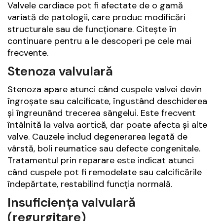
Valvele cardiace pot fi afectate de o gamă
variată de patologii, care produc modificări
structurale sau de funcționare. Citește în
continuare pentru a le descoperi pe cele mai
frecvente.
Stenoza valvulară
Stenoza apare atunci când cuspele valvei devin
îngroșate sau calcificate, îngustând deschiderea
și îngreunând trecerea sângelui. Este frecvent
întâlnită la valva aortică, dar poate afecta și alte
valve. Cauzele includ degenerarea legată de
vârstă, boli reumatice sau defecte congenitale.
Tratamentul prin reparare este indicat atunci
când cuspele pot fi remodelate sau calcificările
îndepărtate, restabilind funcția normală.
Insuficiența valvulară
(regurgitare)