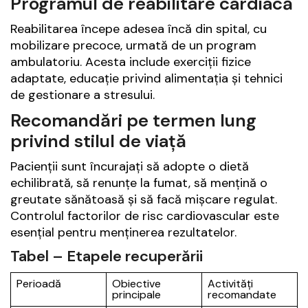
Programul de reabilitare cardiacă
Reabilitarea începe adesea încă din spital, cu
mobilizare precoce, urmată de un program
ambulatoriu. Acesta include exerciții fizice
adaptate, educație privind alimentația și tehnici
de gestionare a stresului.
Recomandări pe termen lung
privind stilul de viață
Pacienții sunt încurajați să adopte o dietă
echilibrată, să renunțe la fumat, să mențină o
greutate sănătoasă și să facă mișcare regulat.
Controlul factorilor de risc cardiovascular este
esențial pentru menținerea rezultatelor.
Tabel – Etapele recuperării
Perioadă
Obiective
Activități
principale
recomandate