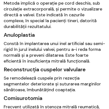
Metoda implică o operație pe cord deschis, sub
circulație extracorporală, și permite o vizualizare
directă a valvei. Este indicată în cazurile
complexe, în special la pacienți tineri, datorită
durabilității rezultatului.
Anuloplastia
Constă în implantarea unui inel artificial sau semi-
rigid în jurul inelului valvei, pentru a-i reda forma
normală și a preveni dilatarea. Este foarte
eficientă în insuficiența mitrală funcțională.
Reconstrucția cuspelor valvulare
Se remodelează cuspele prin rezecția
segmentelor deteriorate și suturarea marginilor
sănătoase, îmbunătățind coaptația.
Comisurotomia
Frecvent utilizată în stenoza mitrală reumatică,