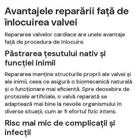
Avantajele reparării față de
înlocuirea valvei
Repararea valvelor cardiace are unele avantaje
față de procedura de înlocuire.
Păstrarea țesutului nativ și
funcției inimii
Repararea menține structurile proprii ale valvei și
ale inimii, ceea ce asigură o biomecanică naturală
și o funcționare mai eficientă. Spre deosebire de
protezele artificiale, o valvă reparată se
adaptează mai bine la nevoile organismului în
diverse situații, cum ar fi efortul fizic intens.
Risc mai mic de complicații și
infecții