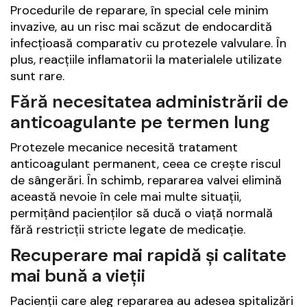
Procedurile de reparare, în special cele minim
invazive, au un risc mai scăzut de endocardită
infecțioasă comparativ cu protezele valvulare. În
plus, reacțiile inflamatorii la materialele utilizate
sunt rare.
Fără necesitatea administrării de
anticoagulante pe termen lung
Protezele mecanice necesită tratament
anticoagulant permanent, ceea ce crește riscul
de sângerări. În schimb, repararea valvei elimină
această nevoie în cele mai multe situații,
permițând pacienților să ducă o viață normală
fără restricții stricte legate de medicație.
Recuperare mai rapidă și calitate
mai bună a vieții
Pacienții care aleg repararea au adesea spitalizări