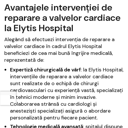
Avantajele intervenției de
reparare a valvelor cardiace
la Elytis Hospital
Alegând să efectuezi intervenția de reparare a
valvelor cardiace în cadrul Elytis Hospital
beneficiezi de cea mai bună îngrijire medicală,
reprezentată de:
Expertiză chirurgicală de vârf
: la Elytis Hospital,
intervențiile de reparare a valvelor cardiace
sunt realizate de o echipă de chirurgi
cardiovasculari cu experiență vastă, specializați
în tehnici moderne și minim invazive.
Colaborarea strânsă cu cardiologi și
anesteziști specializați asigură o abordare
personalizată pentru fiecare pacient.
Tehnologie medicală avansată
: spitalul dispune