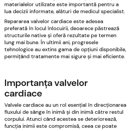
materialelor utilizate este importantă pentru a
lua decizii informate, alături de medicul specialist.
Repararea valvelor cardiace este adesea
preferată în locul înlocuirii, deoarece păstrează
structurile native și oferă rezultate pe termen
lung mai bune. În ultimii ani, progresele
tehnologice au extins gama de opțiuni disponibile,
permițând tratamente mai sigure și mai eficiente.
Importanța valvelor
cardiace
Valvele cardiace au un rol esențial în direcționarea
fluxului de sânge în inimă și din inimă către restul
corpului. Atunci când acestea se deteriorează,
funcția inimii este compromisă, ceea ce poate