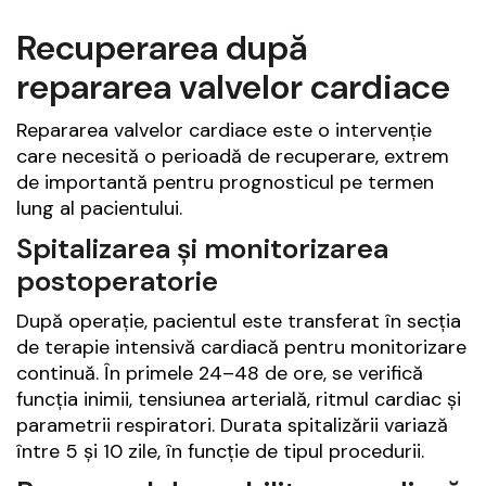
Recuperarea după
repararea valvelor cardiace
Repararea valvelor cardiace este o intervenție
care necesită o perioadă de recuperare, extrem
de importantă pentru prognosticul pe termen
lung al pacientului.
Spitalizarea și monitorizarea
postoperatorie
După operație, pacientul este transferat în secția
de terapie intensivă cardiacă pentru monitorizare
continuă. În primele 24–48 de ore, se verifică
funcția inimii, tensiunea arterială, ritmul cardiac și
parametrii respiratori. Durata spitalizării variază
între 5 și 10 zile, în funcție de tipul procedurii.