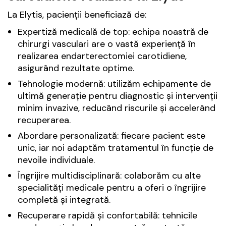
La Elytis, pacienții beneficiază de:
Expertiză medicală de top: echipa noastră de
chirurgi vasculari are o vastă experiență în
realizarea endarterectomiei carotidiene,
asigurând rezultate optime.
Tehnologie modernă: utilizăm echipamente de
ultimă generație pentru diagnostic și intervenții
minim invazive, reducând riscurile și accelerând
recuperarea.
Abordare personalizată: fiecare pacient este
unic, iar noi adaptăm tratamentul în funcție de
nevoile individuale.
Îngrijire multidisciplinară: colaborăm cu alte
specialități medicale pentru a oferi o îngrijire
completă și integrată.
Recuperare rapidă și confortabilă: tehnicile