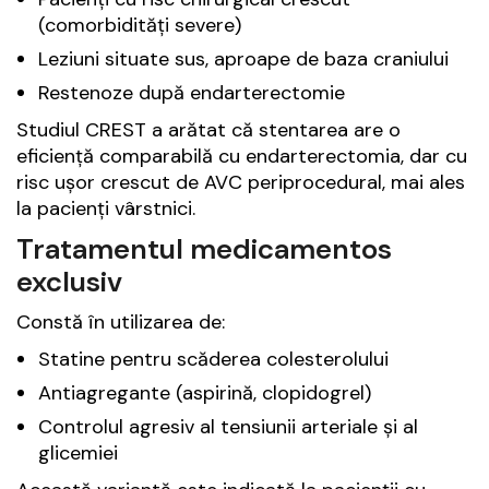
(comorbidități severe)
Leziuni situate sus, aproape de baza craniului
Restenoze după endarterectomie
Studiul CREST a arătat că stentarea are o
eficiență comparabilă cu endarterectomia, dar cu
risc ușor crescut de AVC periprocedural, mai ales
la pacienți vârstnici.
Tratamentul medicamentos
exclusiv
Constă în utilizarea de:
Statine pentru scăderea colesterolului
Antiagregante (aspirină, clopidogrel)
Controlul agresiv al tensiunii arteriale și al
glicemiei