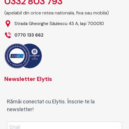
0332 803 793
(apelabil din orice retea nationala, fixa sau mobila)
Strada Gheorghe Săulescu 43 A, Iași 700010
0770 133 662
Newsletter Elytis
Rămâi conectat cu Elytis. Înscrie-te la
newsletter!