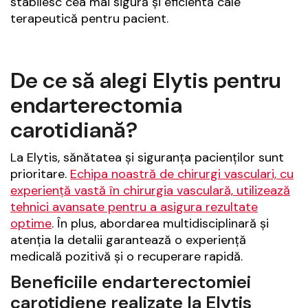
stabilesc cea mai sigură și eficientă cale
terapeutică pentru pacient.
De ce să alegi Elytis pentru
endarterectomia
carotidiană?
La Elytis, sănătatea și siguranța pacienților sunt
prioritare.
Echipa noastră de chirurgi vasculari, cu
experiență vastă în chirurgia vasculară, utilizează
tehnici avansate pentru a asigura rezultate
optime
. În plus, abordarea multidisciplinară și
atenția la detalii garantează o experiență
medicală pozitivă și o recuperare rapidă.
Beneficiile endarterectomiei
carotidiene realizate la Elytis