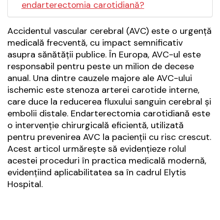
endarterectomia carotidiană?
Accidentul vascular cerebral (AVC) este o urgență
medicală frecventă, cu impact semnificativ
asupra sănătății publice. În Europa, AVC-ul este
responsabil pentru peste un milion de decese
anual. Una dintre cauzele majore ale AVC-ului
ischemic este stenoza arterei carotide interne,
care duce la reducerea fluxului sanguin cerebral și
embolii distale. Endarterectomia carotidiană este
o intervenție chirurgicală eficientă, utilizată
pentru prevenirea AVC la pacienții cu risc crescut.
Acest articol urmărește să evidențieze rolul
acestei proceduri în practica medicală modernă,
evidențiind aplicabilitatea sa în cadrul Elytis
Hospital.