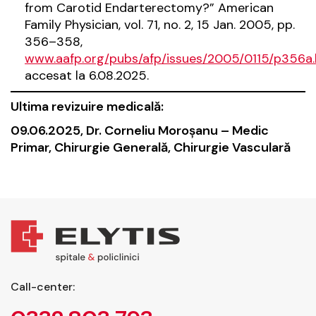
from Carotid Endarterectomy?” American
Family Physician, vol. 71, no. 2, 15 Jan. 2005, pp.
356–358,
www.aafp.org/pubs/afp/issues/2005/0115/p356a.
accesat la 6.08.2025.
Ultima revizuire medicală:
09.06.2025, Dr. Corneliu Moroșanu – Medic
Primar, Chirurgie Generală, Chirurgie Vasculară
Call-center: