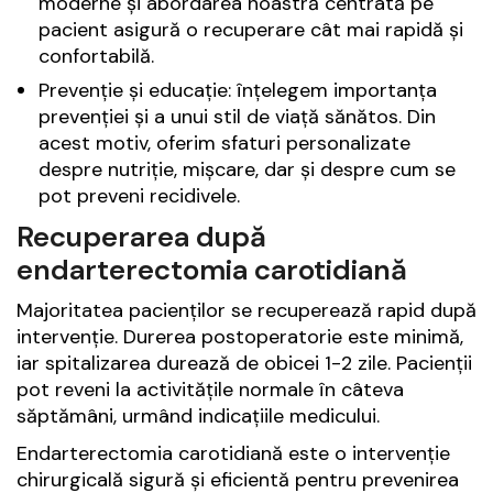
moderne și abordarea noastră centrată pe
pacient asigură o recuperare cât mai rapidă și
confortabilă.
Prevenție și educație: înțelegem importanța
prevenției și a unui stil de viață sănătos. Din
acest motiv, oferim sfaturi personalizate
despre nutriție, mișcare, dar și despre cum se
pot preveni recidivele.
Recuperarea după
endarterectomia carotidiană
Majoritatea pacienților se recuperează rapid după
intervenție. Durerea postoperatorie este minimă,
iar spitalizarea durează de obicei 1-2 zile. Pacienții
pot reveni la activitățile normale în câteva
săptămâni, urmând indicațiile medicului.
Endarterectomia carotidiană este o intervenție
chirurgicală sigură și eficientă pentru prevenirea