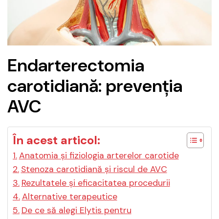
Endarterectomia
carotidiană: prevenția
AVC
În acest articol:
Anatomia și fiziologia arterelor carotide
Stenoza carotidiană și riscul de AVC
Rezultatele și eficacitatea procedurii
Alternative terapeutice
De ce să alegi Elytis pentru