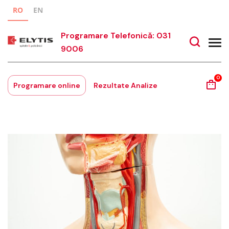
RO
EN
Programare Telefonică: 031
9006
0
Programare online
Rezultate Analize