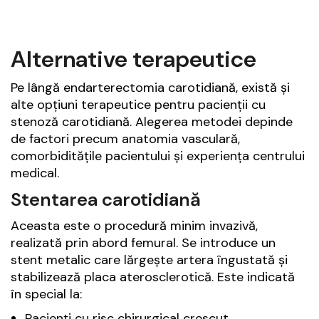
Alternative terapeutice
Pe lângă endarterectomia carotidiană, există și
alte opțiuni terapeutice pentru pacienții cu
stenoză carotidiană. Alegerea metodei depinde
de factori precum anatomia vasculară,
comorbiditățile pacientului și experiența centrului
medical.
Stentarea carotidiană
Aceasta este o procedură minim invazivă,
realizată prin abord femural. Se introduce un
stent metalic care lărgește artera îngustată și
stabilizează placa aterosclerotică. Este indicată
în special la:
Pacienți cu risc chirurgical crescut