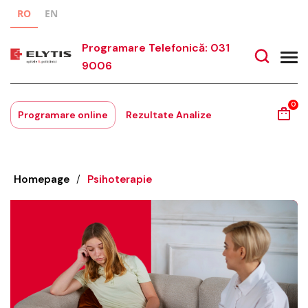
RO
EN
Programare Telefonică: 031
9006
0
Programare online
Rezultate Analize
Homepage
/
Psihoterapie