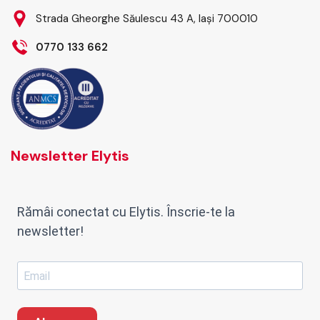
Strada Gheorghe Săulescu 43 A, Iași 700010
0770 133 662
Newsletter Elytis
Rămâi conectat cu Elytis. Înscrie-te la
newsletter!