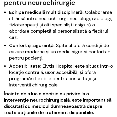
pentru neurochirurgie
Echipa medicală multidisciplinară:
Colaborarea
strânsă între neurochirurgi, neurologi, radiologi,
fizioterapeuți și alți specialiști asigură o
abordare completă și personalizată a fiecărui
caz.
Confort și siguranță:
Spitalul oferă condiții de
cazare moderne și un mediu sigur și confortabil
pentru pacienți.
Accesibilitate:
Elytis Hospital este situat într-o
locație centrală, ușor accesibilă, și oferă
programări flexibile pentru consultații și
intervenții chirurgicale.
Înainte de a lua o decizie cu privire la o
intervenție neurochirurgicală, este important să
discutați cu medicul dumneavoastră despre
toate opțiunile de tratament disponibile.