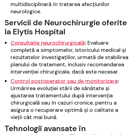
multidisciplinară în tratarea afecțiunilor
neurologice.
Servicii de Neurochirurgie oferite
la Elytis Hospital
Consultație neurochirurgicală
:
Evaluare
completă a simptomelor, istoricului medical și
rezultatelor investigațiilor, urmată de stabilirea
planului de tratament, inclusiv recomandarea
intervenției chirurgicale, dacă este necesar.
Control postoperator sau de monitorizare
:
Urmărirea evoluției stării de sănătate și
ajustarea tratamentului după intervenția
chirurgicală sau în cazuri cronice, pentru a
asigura o recuperare optimă și o calitate a
vieții cât mai bună.
Tehnologii avansate în