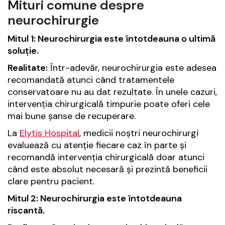
Mituri comune despre
neurochirurgie
Mitul 1: Neurochirurgia este întotdeauna o ultimă
soluție.
Realitate:
Într-adevăr, neurochirurgia este adesea
recomandată atunci când tratamentele
conservatoare nu au dat rezultate. În unele cazuri,
intervenția chirurgicală timpurie poate oferi cele
mai bune șanse de recuperare.
La
Elytis Hospital
, medicii noștri neurochirurgi
evaluează cu atenție fiecare caz în parte și
recomandă intervenția chirurgicală doar atunci
când este absolut necesară și prezintă beneficii
clare pentru pacient.
Mitul 2: Neurochirurgia este întotdeauna
riscantă.