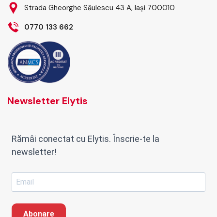
Strada Gheorghe Săulescu 43 A, Iași 700010
0770 133 662
Newsletter Elytis
Rămâi conectat cu Elytis. Înscrie-te la
newsletter!
Abonare