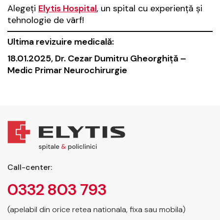
Alegeți
Elytis Hospital
, un spital cu experiență și
tehnologie de vârf!
Ultima revizuire medicală:
18.01.2025, Dr. Cezar Dumitru Gheorghiţă –
Medic Primar Neurochirurgie
Call-center:
0332 803 793
(apelabil din orice retea nationala, fixa sau mobila)