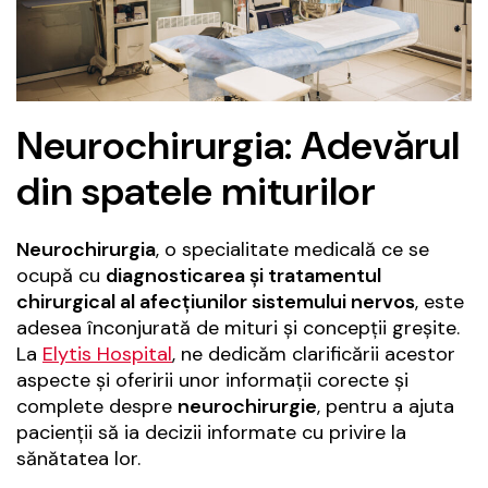
Neurochirurgia: Adevărul
din spatele miturilor
Neurochirurgia
, o specialitate medicală ce se
ocupă cu
diagnosticarea și tratamentul
chirurgical al afecțiunilor sistemului nervos
, este
adesea înconjurată de mituri și concepții greșite.
La
Elytis Hospital
, ne dedicăm clarificării acestor
aspecte și oferirii unor informații corecte și
complete despre
neurochirurgie
, pentru a ajuta
pacienții să ia decizii informate cu privire la
sănătatea lor.