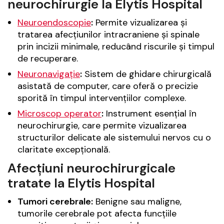
neurochirurgie la Elytis Hospital
Neuroendoscopie
:
Permite vizualizarea și
tratarea afecțiunilor intracraniene și spinale
prin incizii minimale, reducând riscurile și timpul
de recuperare.
Neuronavigație
:
Sistem de ghidare chirurgicală
asistată de computer, care oferă o precizie
sporită în timpul intervențiilor complexe.
Microscop operator
:
Instrument esențial în
neurochirurgie, care permite vizualizarea
structurilor delicate ale sistemului nervos cu o
claritate excepțională.
Afecțiuni neurochirurgicale
tratate la Elytis Hospital
Tumori cerebrale:
Benigne sau maligne,
tumorile cerebrale pot afecta funcțiile