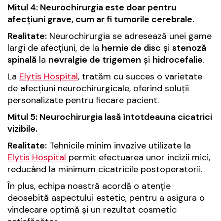
Mitul 4: Neurochirurgia este doar pentru
afecțiuni grave, cum ar fi tumorile cerebrale.
Realitate:
Neurochirurgia se adresează unei game
largi de afecțiuni, de la
hernie de disc
și
stenoză
spinală
la
nevralgie de trigemen
și
hidrocefalie
.
La
Elytis Hospital
, tratăm cu succes o varietate
de afecțiuni neurochirurgicale, oferind soluții
personalizate pentru fiecare pacient.
Mitul 5: Neurochirurgia lasă întotdeauna cicatrici
vizibile.
Realitate:
Tehnicile minim invazive utilizate la
Elytis Hospital
permit efectuarea unor incizii mici,
reducând la minimum cicatricile postoperatorii.
În plus, echipa noastră acordă o atenție
deosebită aspectului estetic, pentru a asigura o
vindecare optimă și un rezultat cosmetic