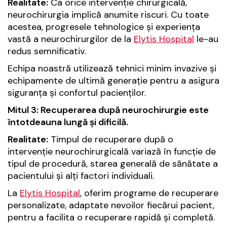
Realitate:
Ca orice intervenție chirurgicală,
neurochirurgia implică anumite riscuri. Cu toate
acestea, progresele tehnologice și experiența
vastă a neurochirurgilor de la
Elytis Hospital
le-au
redus semnificativ.
Echipa noastră utilizează tehnici minim invazive și
echipamente de ultimă generație pentru a asigura
siguranța și confortul pacienților.
Mitul 3: Recuperarea după neurochirurgie este
întotdeauna lungă și dificilă.
Realitate:
Timpul de recuperare după o
intervenție neurochirurgicală variază în funcție de
tipul de procedură, starea generală de sănătate a
pacientului și alți factori individuali.
La
Elytis Hospital
, oferim programe de recuperare
personalizate, adaptate nevoilor fiecărui pacient,
pentru a facilita o recuperare rapidă și completă.