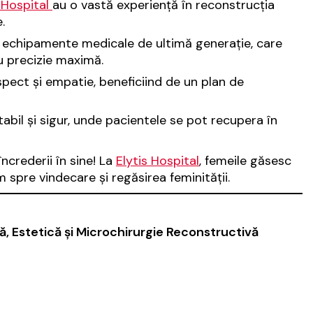
s Hospital
au o vastă experiență în reconstrucția
.
 echipamente medicale de ultimă generație, care
u precizie maximă.
pect și empatie, beneficiind de un plan de
bil și sigur, unde pacientele se pot recupera în
ncrederii în sine! La
Elytis Hospital
, femeile găsesc
spre vindecare și regăsirea feminității.
că, Estetică şi Microchirurgie Reconstructivă