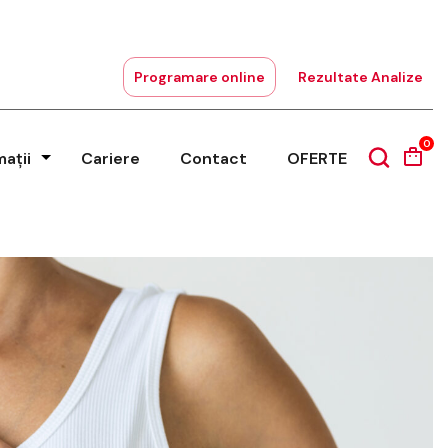
Programare online
Rezultate Analize
0
mații
Cariere
Contact
OFERTE