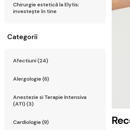
Chirurgie estetică la Elytis:
investește în tine
Categorii
Afectiuni (24)
Alergologie (6)
Anestezie si Terapie Intensiva
(ATI) (3)
Rec
Cardiologie (9)