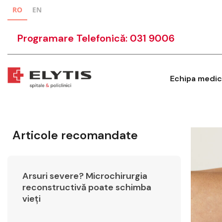
RO
EN
Programare Telefonică: 031 9006
Echipa medic
Articole recomandate
Arsuri severe? Microchirurgia
reconstructivă poate schimba
vieți