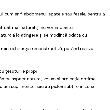
ui, cum ar fi abdomenul, spatele sau fesele, pentru a
 cât mai natural și nu vor implanturi.
naturală la atingere și se modifică odată cu
în microchirurgia reconstructivă, putând realiza
 țesuturile proprii.
ân cu aspect natural, volum și proiecție optime.
volum suplimentar sau au pielea subțire în zona