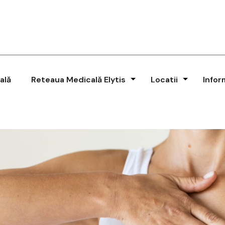
ală
Reteaua Medicală Elytis
Locatii
Infor