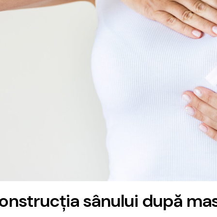
onstrucția sânului după mast