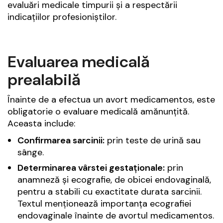
evaluări medicale timpurii și a respectării
indicațiilor profesioniștilor.
Evaluarea medicală
prealabilă
Înainte de a efectua un avort medicamentos, este
obligatorie o evaluare medicală amănunțită.
Aceasta include:
Confirmarea sarcinii:
prin teste de urină sau
sânge.
Determinarea vârstei gestaționale:
prin
anamneză și ecografie, de obicei endovaginală,
pentru a stabili cu exactitate durata sarcinii.
Textul menționează importanța ecografiei
endovaginale înainte de avortul medicamentos.