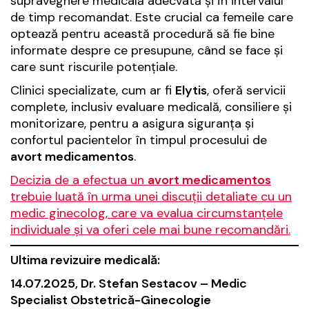
supraveghere medicală adecvată și în intervalul
de timp recomandat. Este crucial ca femeile care
optează pentru această procedură să fie bine
informate despre ce presupune, când se face și
care sunt riscurile potențiale.
Clinici specializate, cum ar fi
Elytis
, oferă servicii
complete, inclusiv evaluare medicală, consiliere și
monitorizare, pentru a asigura siguranța și
confortul pacientelor în timpul procesului de
avort medicamentos
.
Decizia de a efectua un
avort medicamentos
trebuie luată în urma unei discuții detaliate cu un
medic ginecolog, care va evalua circumstanțele
individuale și va oferi cele mai bune recomandări.
Ultima revizuire medicală:
14.07.2025, Dr. Stefan Sestacov – Medic
Specialist Obstetrică-Ginecologie