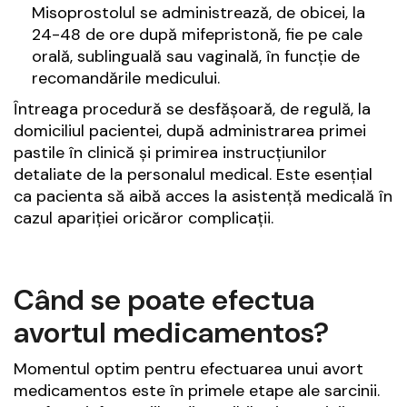
Misoprostolul se administrează, de obicei, la
24-48 de ore după mifepristonă, fie pe cale
orală, sublinguală sau vaginală, în funcție de
recomandările medicului.
Întreaga procedură se desfășoară, de regulă, la
domiciliul pacientei, după administrarea primei
pastile în clinică și primirea instrucțiunilor
detaliate de la personalul medical. Este esențial
ca pacienta să aibă acces la asistență medicală în
cazul apariției oricăror complicații.
Când se poate efectua
avortul medicamentos?
Momentul optim pentru efectuarea unui avort
medicamentos este în primele etape ale sarcinii.