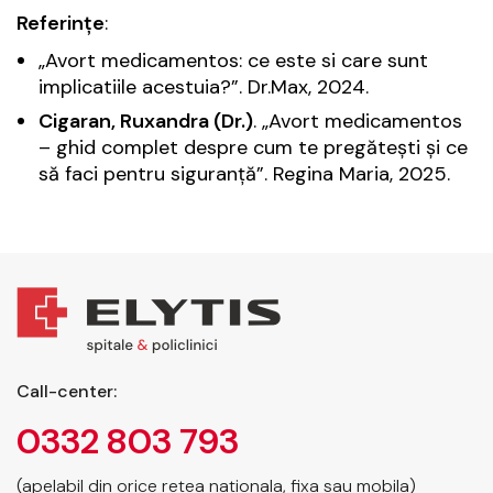
Referințe
:
„Avort medicamentos: ce este si care sunt
implicatiile acestuia?”.
Dr.Max
, 2024.
Cigaran, Ruxandra (Dr.)
. „Avort medicamentos
– ghid complet despre cum te pregătești și ce
să faci pentru siguranță”.
Regina Maria
, 2025.
Call-center:
0332 803 793
(apelabil din orice retea nationala, fixa sau mobila)