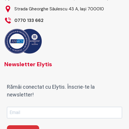
Strada Gheorghe Săulescu 43 A, Iași 700010
0770 133 662
Newsletter Elytis
Rămâi conectat cu Elytis. Înscrie-te la
newsletter!