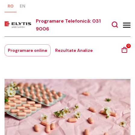
RO
EN
Programare Telefonică: 031
9006
0
Programare online
Rezultate Analize