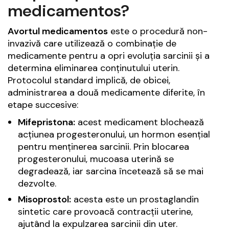
medicamentos?
Avortul medicamentos
este o procedură non-
invazivă care utilizează o combinație de
medicamente pentru a opri evoluția sarcinii și a
determina eliminarea conținutului uterin.
Protocolul standard implică, de obicei,
administrarea a două medicamente diferite, în
etape succesive:
Mifepristona:
acest medicament blochează
acțiunea progesteronului, un hormon esențial
pentru menținerea sarcinii. Prin blocarea
progesteronului, mucoasa uterină se
degradează, iar sarcina încetează să se mai
dezvolte.
Misoprostol:
acesta este un prostaglandin
sintetic care provoacă contracții uterine,
ajutând la expulzarea sarcinii din uter.