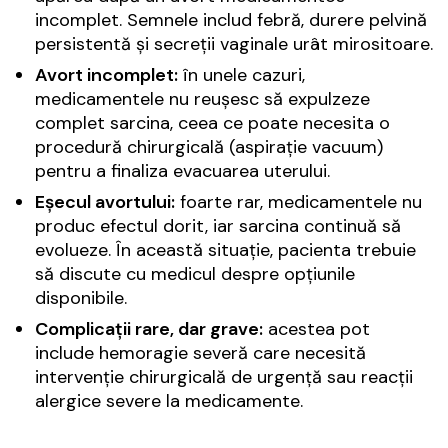
incomplet. Semnele includ febră, durere pelvină
persistentă și secreții vaginale urât mirositoare.
Avort incomplet:
în unele cazuri,
medicamentele nu reușesc să expulzeze
complet sarcina, ceea ce poate necesita o
procedură chirurgicală (aspirație vacuum)
pentru a finaliza evacuarea uterului.
Eșecul avortului:
foarte rar, medicamentele nu
produc efectul dorit, iar sarcina continuă să
evolueze. În această situație, pacienta trebuie
să discute cu medicul despre opțiunile
disponibile.
Complicații rare, dar grave:
acestea pot
include hemoragie severă care necesită
intervenție chirurgicală de urgență sau reacții
alergice severe la medicamente.