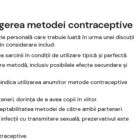
alegerea metodei contraceptive
ie personală care trebuie luată în urma unei discuții
în considerare includ:
arcinii în condiții de utilizare tipică și perfectă.
are metodă, inclusiv posibilele efecte secundare și
indica utilizarea anumitor metode contraceptive
neri, dorința de a avea copii în viitor.
ceptabilitatea metodei de către ambii parteneri.
infecții cu transmitere sexuală, prezervativul este
traceptive.