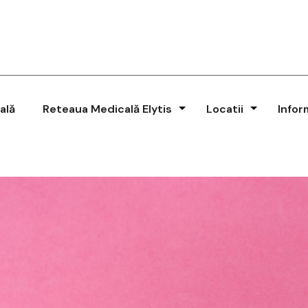
ală
Reteaua Medicală Elytis
Locatii
Infor