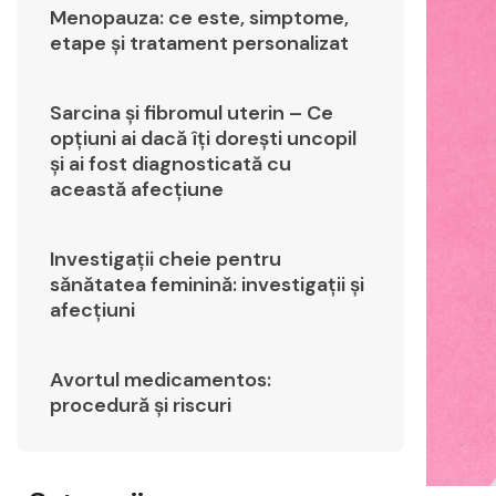
Menopauza: ce este, simptome,
etape și tratament personalizat
Sarcina și fibromul uterin – Ce
opțiuni ai dacă îți dorești uncopil
și ai fost diagnosticată cu
această afecțiune
Investigații cheie pentru
sănătatea feminină: investigații și
afecțiuni
Avortul medicamentos:
procedură și riscuri