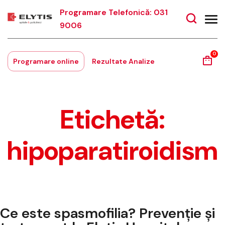
Programare Telefonică: 031
9006
0
Programare online
Rezultate Analize
Etichetă:
hipoparatiroidism
Ce este spasmofilia? Prevenție și