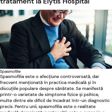
tratament la Elytis Hospital
Spasmofilie
Spasmofilia este o afecțiune controversată, dar
frecvent menționată în practica medicală și în
discuțiile populare despre sănătate. Se manifestă
printr-o varietate de simptome fizice și psihice,
multe dintre ele dificil de încadrat într-un diagnostic
precis. Pentru unii, spasmofilia este o realitate