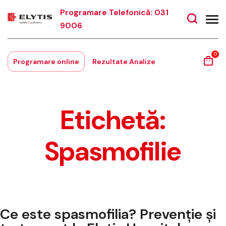
Programare Telefonică: 031
9006
0
Programare online
Rezultate Analize
Etichetă:
Spasmofilie
Ce este spasmofilia? Prevenție și