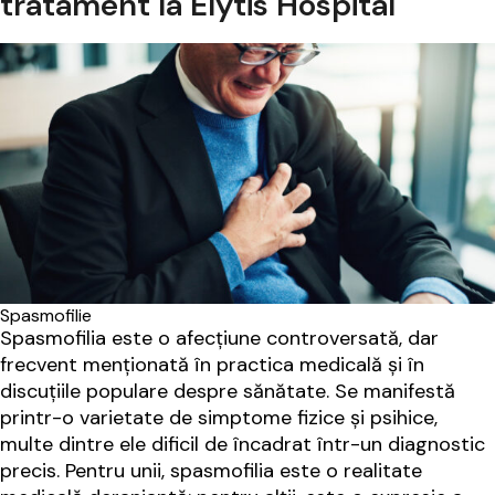
tratament la Elytis Hospital
Spasmofilie
Spasmofilia este o afecțiune controversată, dar
frecvent menționată în practica medicală și în
discuțiile populare despre sănătate. Se manifestă
printr-o varietate de simptome fizice și psihice,
multe dintre ele dificil de încadrat într-un diagnostic
precis. Pentru unii, spasmofilia este o realitate