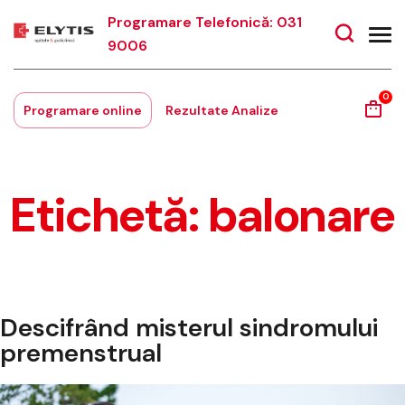
Programare Telefonică: 031
9006
0
Programare online
Rezultate Analize
Etichetă:
balonare
Descifrând misterul sindromului
premenstrual