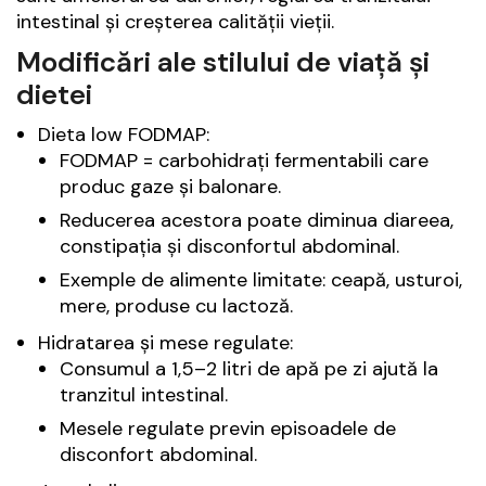
intestinal și creșterea calității vieții.
Modificări ale stilului de viață și
dietei
Dieta low FODMAP:
FODMAP = carbohidrați fermentabili care
produc gaze și balonare.
Reducerea acestora poate diminua diareea,
constipația și disconfortul abdominal.
Exemple de alimente limitate: ceapă, usturoi,
mere, produse cu lactoză.
Hidratarea și mese regulate:
Consumul a 1,5–2 litri de apă pe zi ajută la
tranzitul intestinal.
Mesele regulate previn episoadele de
disconfort abdominal.