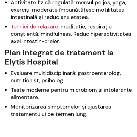
Activitate fizică regulată: mersul pe jos, yoga,
exerciții moderate îmbunătățesc motilitatea
intestinală și reduc anxietatea.
Tehnici de relaxare
: meditație, respirație
conștientă, mindfulness. Reduc hiperactivitatea
axei intestin-creier.
Plan integrat de tratament la
Elytis Hospital
Evaluare multidisciplinară: gastroenterolog,
nutriționist, psiholog.
Teste moderne pentru microbiom și intoleranțe
alimentare.
Monitorizarea simptomelor și ajustarea
tratamentului pe termen lung.