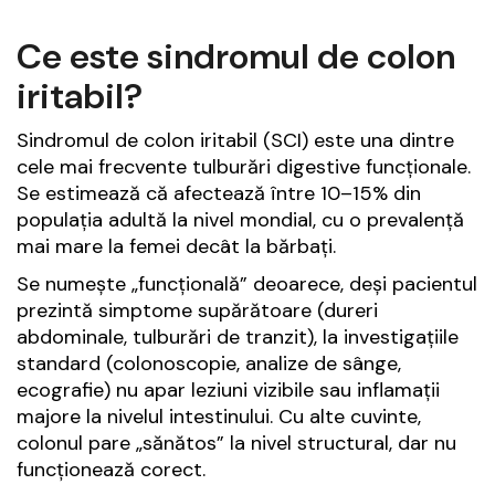
Ce este sindromul de colon
iritabil?
Sindromul de colon iritabil (SCI) este una dintre
cele mai frecvente tulburări digestive funcționale.
Se estimează că afectează între 10–15% din
populația adultă la nivel mondial, cu o prevalență
mai mare la femei decât la bărbați.
Se numește „funcțională” deoarece, deși pacientul
prezintă simptome supărătoare (dureri
abdominale, tulburări de tranzit), la investigațiile
standard (colonoscopie, analize de sânge,
ecografie) nu apar leziuni vizibile sau inflamații
majore la nivelul intestinului. Cu alte cuvinte,
colonul pare „sănătos” la nivel structural, dar nu
funcționează corect.