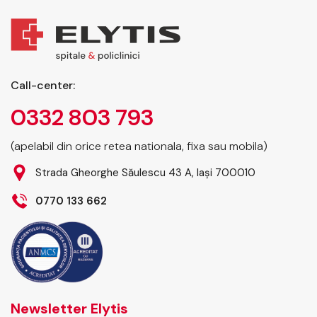
Call-center:
0332 803 793
(apelabil din orice retea nationala, fixa sau mobila)
Strada Gheorghe Săulescu 43 A, Iași 700010
0770 133 662
Newsletter Elytis