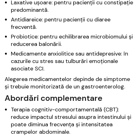
Laxative ușoare: pentru pacienții cu constipație
predominantă.
Antidiareice: pentru pacienții cu diaree
frecventă.
Probiotice: pentru echilibrarea microbiomului și
reducerea balonării.
Medicamente anxiolitice sau antidepresive: în
cazurile cu stres sau tulburări emoționale
asociate SCI.
Alegerea medicamentelor depinde de simptome
și trebuie monitorizată de un gastroenterolog.
Abordări complementare
Terapia cognitiv-comportamentală (CBT):
reduce impactul stresului asupra intestinului și
poate diminua frecvența și intensitatea
crampelor abdominale.