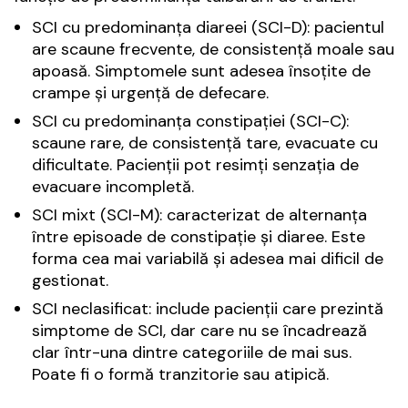
SCI cu predominanța diareei (SCI-D): pacientul
are scaune frecvente, de consistență moale sau
apoasă. Simptomele sunt adesea însoțite de
crampe și urgență de defecare.
SCI cu predominanța constipației (SCI-C):
scaune rare, de consistență tare, evacuate cu
dificultate. Pacienții pot resimți senzația de
evacuare incompletă.
SCI mixt (SCI-M): caracterizat de alternanța
între episoade de constipație și diaree. Este
forma cea mai variabilă și adesea mai dificil de
gestionat.
SCI neclasificat: include pacienții care prezintă
simptome de SCI, dar care nu se încadrează
clar într-una dintre categoriile de mai sus.
Poate fi o formă tranzitorie sau atipică.