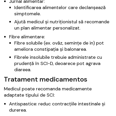
Jurnal alimentar:
Identificarea alimentelor care declanșează
simptomele.
Ajută medicul și nutriționistul să recomande
un plan alimentar personalizat.
Fibre alimentare:
Fibre solubile (ex. ovăz, semințe de in) pot
ameliora constipația și balonarea.
Fibrele insolubile trebuie administrate cu
prudență în SCI-D, deoarece pot agrava
diareea.
Tratament medicamentos
Medicul poate recomanda medicamente
adaptate tipului de SCI:
Antispastice: reduc contracțiile intestinale și
durerea.