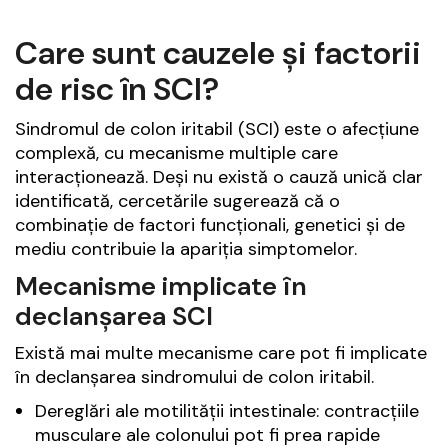
Care sunt cauzele și factorii
de risc în SCI?
Sindromul de colon iritabil (SCI) este o afecțiune
complexă, cu mecanisme multiple care
interacționează. Deși nu există o cauză unică clar
identificată, cercetările sugerează că o
combinație de factori funcționali, genetici și de
mediu contribuie la apariția simptomelor.
Mecanisme implicate în
declanșarea SCI
Există mai multe mecanisme care pot fi implicate
în declanșarea sindromului de colon iritabil.
Dereglări ale motilității intestinale: contracțiile
musculare ale colonului pot fi prea rapide