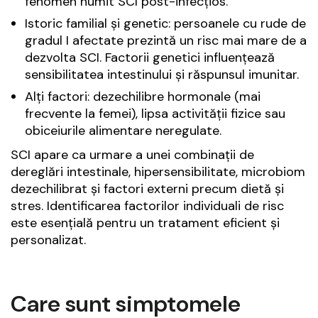
fenomen numit SCI post-infecțios.
Istoric familial și genetic: persoanele cu rude de
gradul I afectate prezintă un risc mai mare de a
dezvolta SCI. Factorii genetici influențează
sensibilitatea intestinului și răspunsul imunitar.
Alți factori: dezechilibre hormonale (mai
frecvente la femei), lipsa activității fizice sau
obiceiurile alimentare neregulate.
SCI apare ca urmare a unei combinații de
dereglări intestinale, hipersensibilitate, microbiom
dezechilibrat și factori externi precum dietă și
stres. Identificarea factorilor individuali de risc
este esențială pentru un tratament eficient și
personalizat.
Care sunt simptomele