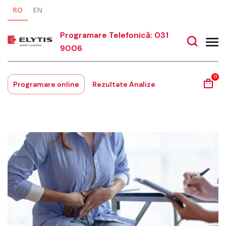
RO
EN
Programare Telefonică: 031
9006
0
Programare online
Rezultate Analize