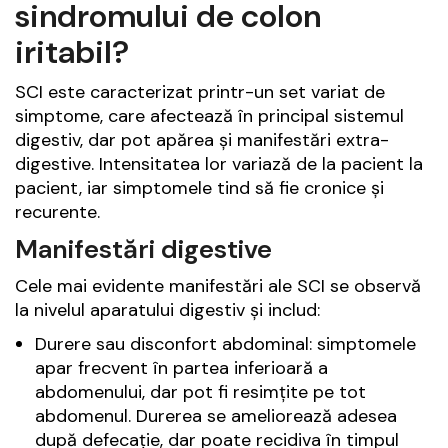
sindromului de colon
iritabil?
SCI este caracterizat printr-un set variat de
simptome, care afectează în principal sistemul
digestiv, dar pot apărea și manifestări extra-
digestive. Intensitatea lor variază de la pacient la
pacient, iar simptomele tind să fie cronice și
recurente.
Manifestări digestive
Cele mai evidente manifestări ale SCI se observă
la nivelul aparatului digestiv și includ:
Durere sau disconfort abdominal: simptomele
apar frecvent în partea inferioară a
abdomenului, dar pot fi resimțite pe tot
abdomenul. Durerea se ameliorează adesea
după defecație, dar poate recidiva în timpul