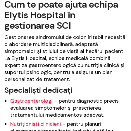
Cum te poate ajuta echipa
Elytis Hospital în
gestionarea SCI
Gestionarea sindromului de colon iritabil necesită
o abordare multidisciplinară, adaptată
simptomelor și stilului de viață al fiecărui pacient.
La Elytis Hospital, echipa medicală combină
expertiza gastroenterologică cu nutriția clinică și
suportul psihologic, pentru a asigura un plan
personalizat de tratament.
Specialiști dedicați
Gastroenterologi
– pentru diagnostic precis,
evaluarea simptomelor și prescrierea
tratamentului medicamentos adecvat.
Nutriționiști clinicieni
– pentru planuri