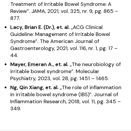
Treatment of Irritable Bowel Syndrome: A
Review”.
JAMA
, 2021, vol. 325, nr. 9, pg. 865 –
877.
Lacy, Brian E. (Dr.), et. al.
„ACG Clinical
Guideline: Management of Irritable Bowel
Syndrome”.
The American Journal of
Gastroenterology
, 2021, vol. 116, nr. 1, pg. 17 –
44.
Mayer, Emeran A., et. al.
„The neurobiology of
irritable bowel syndrome”.
Molecular
Psychiatry
, 2023, vol. 28, pg. 1451 – 1465.
Ng, Qin Xiang, et. al.
„The role of inflammation
in irritable bowel syndrome (IBS)”.
Journal of
Inflammation Research
, 2018, vol. 11, pg. 345 –
349.