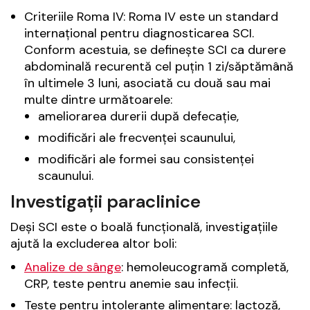
Criteriile Roma IV: Roma IV este un standard
internațional pentru diagnosticarea SCI.
Conform acestuia, se definește SCI ca durere
abdominală recurentă cel puțin 1 zi/săptămână
în ultimele 3 luni, asociată cu două sau mai
multe dintre următoarele:
ameliorarea durerii după defecație,
modificări ale frecvenței scaunului,
modificări ale formei sau consistenței
scaunului.
Investigații paraclinice
Deși SCI este o boală funcțională, investigațiile
ajută la excluderea altor boli:
Analize de sânge
: hemoleucogramă completă,
CRP, teste pentru anemie sau infecții.
Teste pentru intoleranțe alimentare: lactoză,