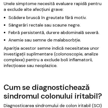
Unele simptome necesită evaluare rapidă pentru
a exclude alte afecțiuni grave:
Scădere bruscă în greutate fără motiv.
Sângerări rectale sau scaune negre.
Febră persistentă, durere abdominală severă.
Anemie sau semne de malabsorbție.
Apariția acestor semne indică necesitatea unor
investigații suplimentare (colonoscopie, analize
complexe) pentru a exclude boli inflamatorii,
infecțioase sau neoplazice.
Cum se diagnostichează
sindromul colonului iritabil?
Diagnosticarea sindromului de colon iritabil (SCI)