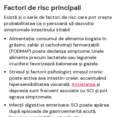
Factori de risc principali
Există și o serie de factori de risc care pot crește
probabilitatea ca o persoană să dezvolte
simptomele intestinului iritabil:
Alimentația: consumul de alimente bogate în
grăsimi, zahăr și carbohidrați fermentabili
(FODMAP) poate declanșa simptome. Unele
alimente precum lactatele sau legumele
crucifere favorizează balonarea și gazele.
Stresul și factorii psihologici: stresul cronic
poate activa axa intestin-creier, accentuând
hipersensibilitatea viscerală.
Anxietatea
și
depresia sunt frecvent asociate cu SCI și pot
agrava simptomele.
Infecții digestive anterioare: SCI poate apărea
după episoade de gastroenterită acută,