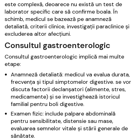
este complexă, deoarece nu există un test de
laborator specific care să confirme boala. În
schimb, medicul se bazează pe anamneză
detaliată, criterii clinice, investigații paraclinice și
excluderea altor afecțiuni.
Consultul gastroenterologic
Consultul gastroenterologic implică mai multe
etape:
Anamneză detaliată: medicul va evalua durata,
frecvența și tipul simptomelor digestive. se vor
discuta factorii declanșatori (alimente, stres,
medicamente) și se investighează istoricul
familial pentru boli digestive.
Examen fizic: include palpare abdominală
pentru sensibilitate, distensie sau mase,
evaluarea semnelor vitale și stării generale de
sănătate.