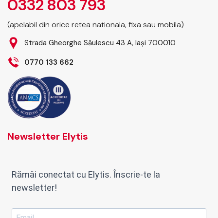
0332 803 793
(apelabil din orice retea nationala, fixa sau mobila)
Strada Gheorghe Săulescu 43 A, Iași 700010
0770 133 662
Newsletter Elytis
Rămâi conectat cu Elytis. Înscrie-te la
newsletter!