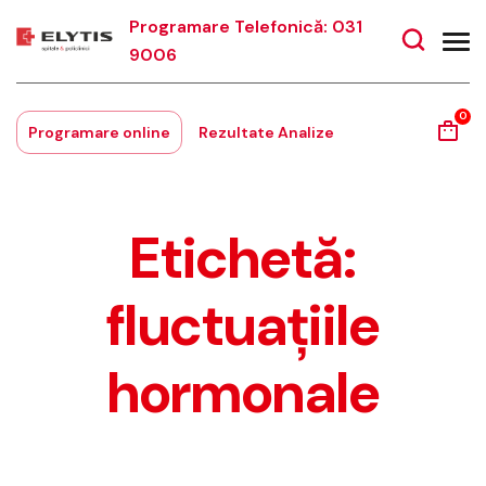
Programare Telefonică: 031
9006
0
Programare online
Rezultate Analize
Etichetă:
fluctuațiile
hormonale