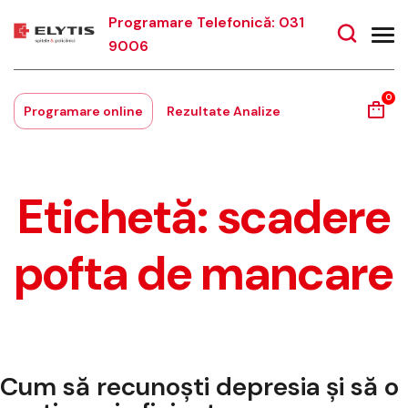
Programare Telefonică: 031
9006
0
Programare online
Rezultate Analize
Etichetă:
scadere
pofta de mancare
Cum să recunoști depresia și să o