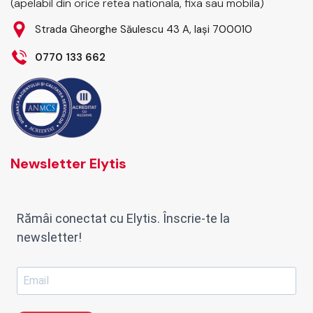
(apelabil din orice retea nationala, fixa sau mobila)
Strada Gheorghe Săulescu 43 A, Iași 700010
0770 133 662
Newsletter Elytis
Rămâi conectat cu Elytis. Înscrie-te la
newsletter!