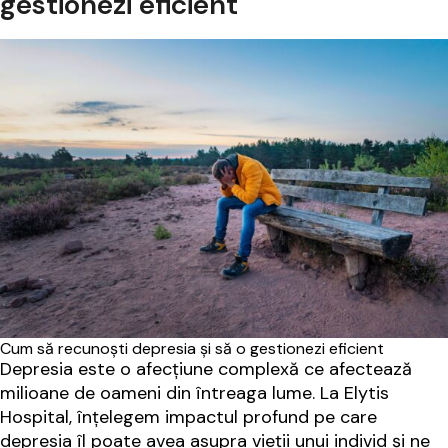
gestionezi eficient
Cum să recunoști depresia și să o gestionezi eficient
Depresia este o afecțiune complexă ce afectează
milioane de oameni din întreaga lume. La Elytis
Hospital, înțelegem impactul profund pe care
depresia îl poate avea asupra vieții unui individ și ne