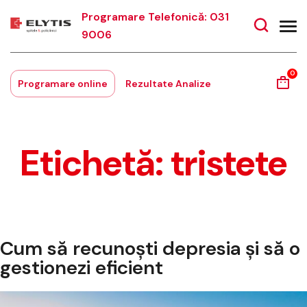
Programare Telefonică: 031
9006
0
Programare online
Rezultate Analize
Etichetă:
tristete
Cum să recunoști depresia și să o
gestionezi eficient