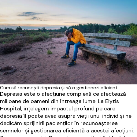
Cum să recunoști depresia și să o gestionezi eficient
Depresia este o afecțiune complexă ce afectează
milioane de oameni din întreaga lume. La Elytis
Hospital, înțelegem impactul profund pe care
depresia îl poate avea asupra vieții unui individ și ne
dedicăm sprijinirii pacienților în recunoașterea
semnelor și gestionarea eficientă a acestei afecțiuni.