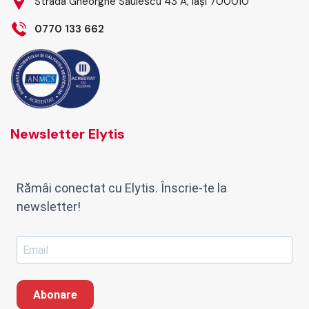
Strada Gheorghe Săulescu 43 A, Iași 700010
0770 133 662
Newsletter Elytis
Rămâi conectat cu Elytis. Înscrie-te la
newsletter!
Abonare