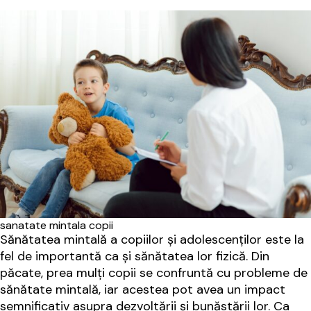
sanatate mintala copii
Sănătatea mintală a copiilor și adolescenților este la
fel de importantă ca și sănătatea lor fizică. Din
păcate, prea mulți copii se confruntă cu probleme de
sănătate mintală, iar acestea pot avea un impact
semnificativ asupra dezvoltării și bunăstării lor. Ca