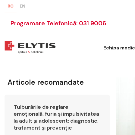
RO
EN
Programare Telefonică: 031 9006
Echipa medic
Articole recomandate
Tulburările de reglare
emoțională, furia și impulsivitatea
la adult și adolescent: diagnostic,
tratament și prevenție