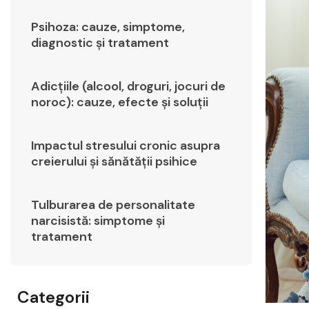
Psihoza: cauze, simptome,
diagnostic și tratament
Adicțiile (alcool, droguri, jocuri de
noroc): cauze, efecte și soluții
Impactul stresului cronic asupra
creierului și sănătății psihice
Tulburarea de personalitate
narcisistă: simptome și
tratament
Categorii