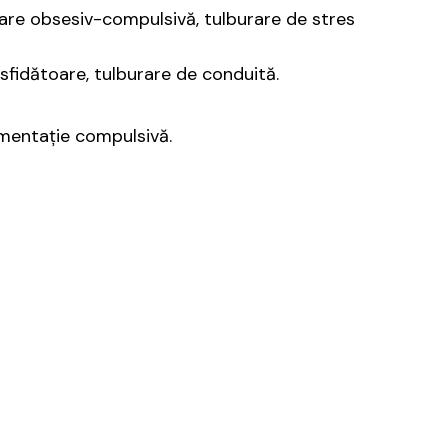
rare obsesiv-compulsivă, tulburare de stres
sfidătoare, tulburare de conduită.
imentație compulsivă.