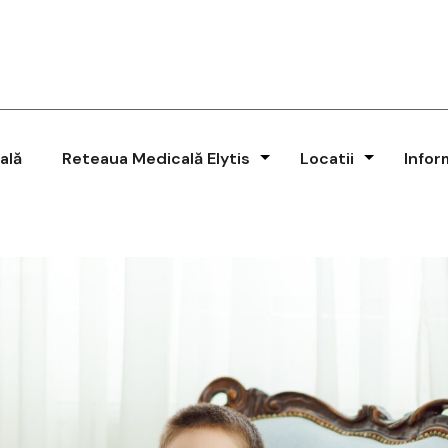
ală
Reteaua Medicală Elytis
Locatii
Infor