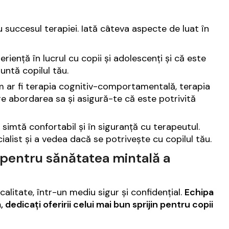
u succesul terapiei. Iată câteva aspecte de luat în
riență în lucrul cu copii și adolescenți și că este
untă copilul tău.
cum ar fi terapia cognitiv-comportamentală, terapia
pre abordarea sa și asigură-te că este potrivită
simtă confortabil și în siguranță cu terapeutul.
list și a vedea dacă se potrivește cu copilul tău.
 pentru sănătatea mintală a
 calitate, într-un mediu sigur și confidențial.
Echipa
 dedicați oferirii celui mai bun sprijin pentru copii