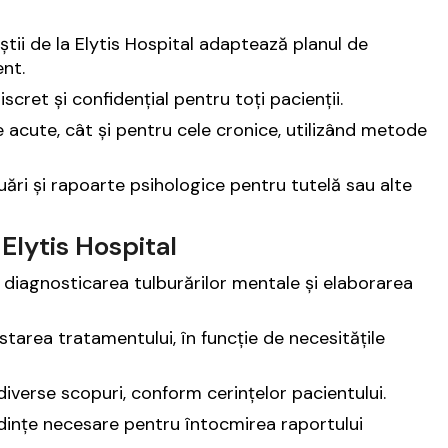
iștii de la Elytis Hospital adaptează planul de
ent.
scret și confidențial pentru toți pacienții.
e acute, cât și pentru cele cronice, utilizând metode
uări și rapoarte psihologice pentru tutelă sau alte
 Elytis Hospital
 diagnosticarea tulburărilor mentale și elaborarea
starea tratamentului, în funcție de necesitățile
iverse scopuri, conform cerințelor pacientului.
nțe necesare pentru întocmirea raportului