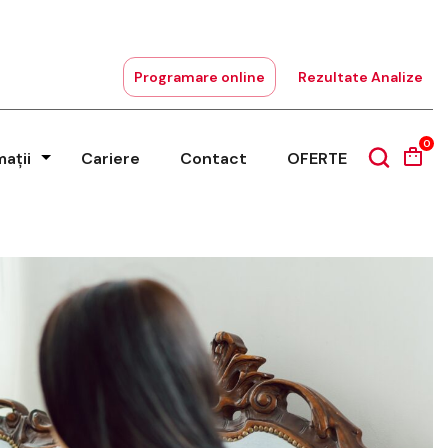
Programare online
Rezultate Analize
0
mații
Cariere
Contact
OFERTE