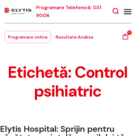
Programare Telefonică: 031
9006
0
Programare online
Rezultate Analize
Etichetă:
Control
psihiatric
Elytis Hospital: Sprijin pentru