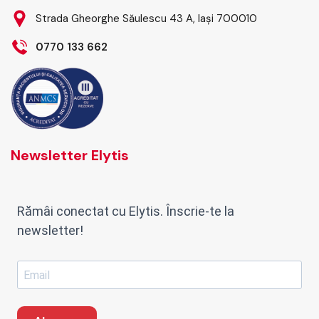
Strada Gheorghe Săulescu 43 A, Iași 700010
0770 133 662
Newsletter Elytis
Rămâi conectat cu Elytis. Înscrie-te la
newsletter!