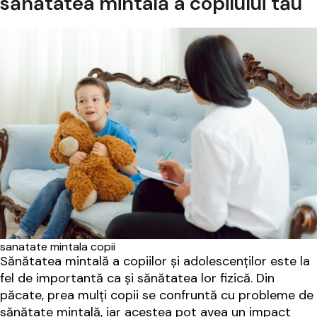
sănătatea mintală a copilului tău
sanatate mintala copii
Sănătatea mintală a copiilor și adolescenților este la
fel de importantă ca și sănătatea lor fizică. Din
păcate, prea mulți copii se confruntă cu probleme de
sănătate mintală, iar acestea pot avea un impact