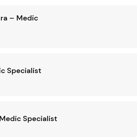
dra – Medic
c Specialist
 Medic Specialist