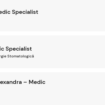
dic Specialist
ic Specialist
rgie Stomatologică
lexandra – Medic