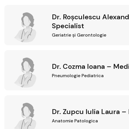
Dr. Roșculescu Alexan
Specialist
Geriatrie şi Gerontologie
Dr. Cozma Ioana – Medi
Pneumologie Pediatrica
Dr. Zupcu Iulia Laura –
Anatomie Patologica