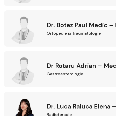
Dr. Botez Paul Medic –
Ortopedie şi Traumatologie
Dr Rotaru Adrian – Med
Gastroenterologie
Dr. Luca Raluca Elena –
Radioterapie