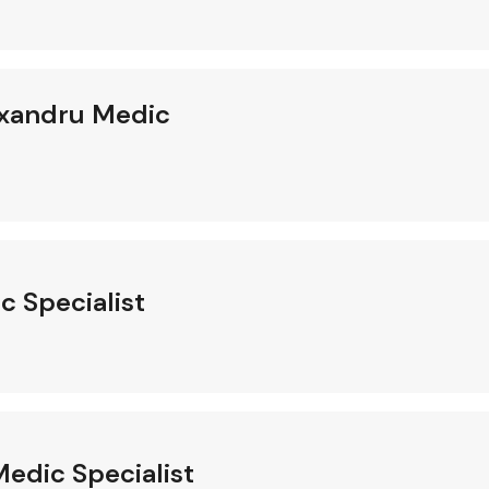
exandru Medic
c Specialist
edic Specialist