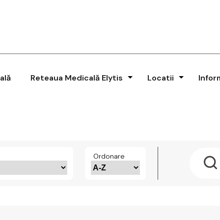
ală
Reteaua Medicală Elytis
Locatii
Infor
Ordonare