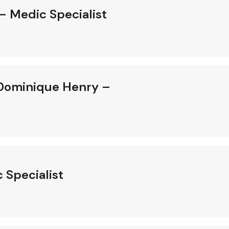
– Medic Specialist
 Dominique Henry –
 Specialist