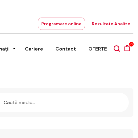
Programare online
Rezultate Analize
0
mații
Cariere
Contact
OFERTE