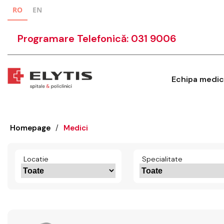
RO
EN
Programare Telefonică: 031 9006
Echipa medic
Homepage
/
Medici
Locatie
Specialitate