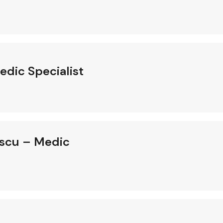
edic Specialist
escu – Medic