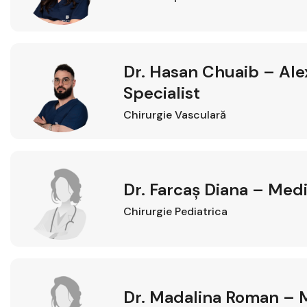
Dr. Hasan Chuaib – Al
Specialist
Chirurgie Vasculară
Dr. Farcaș Diana – Medi
Chirurgie Pediatrica
Dr. Madalina Roman – M