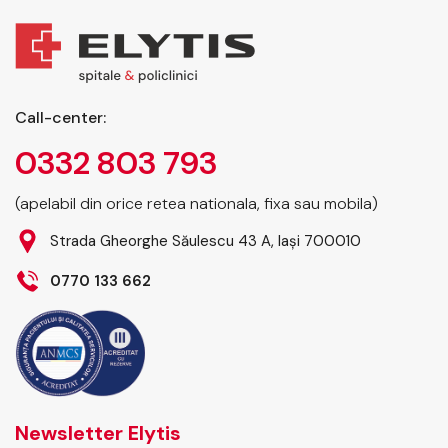
Call-center:
0332 803 793
(apelabil din orice retea nationala, fixa sau mobila)
Strada Gheorghe Săulescu 43 A, Iași 700010
0770 133 662
Newsletter Elytis