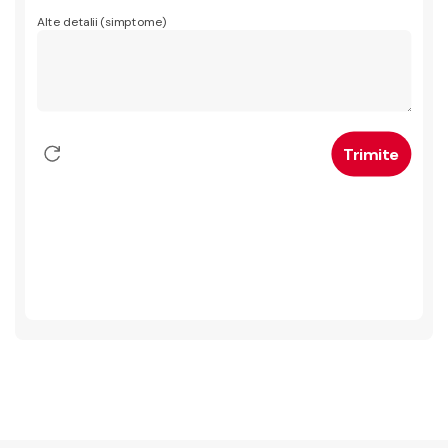
Alte detalii (simptome)