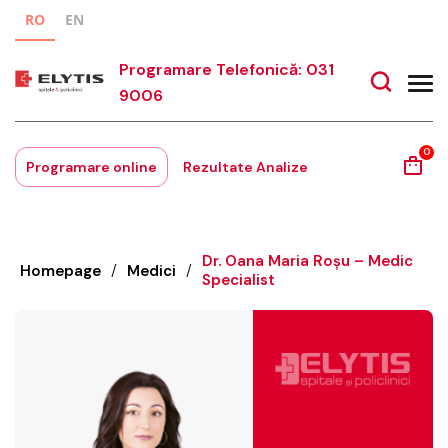
RO
EN
Programare Telefonică: 031
9006
0
Programare online
Rezultate Analize
Dr. Oana Maria Roșu – Medic
Homepage
/
Medici
/
Specialist