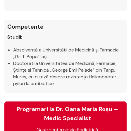
Competente
Studii:
Absolventă a Universității de Medicină și Farmacie
„Gr. T. Popa” Iași
Doctorat la Universitatea de Medicină, Farmacie,
Științe și Tehnică „George Emil Palade” din Târgu
Mureș, cu o teză despre rezistența Helicobacter
pylori la antibiotice
Programari la Dr. Oana Maria Roșu –
Medic Specialist
Gastroenterologie Pediatrică