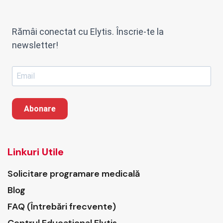
Rămâi conectat cu Elytis. Înscrie-te la
newsletter!
Abonare
Linkuri Utile
Solicitare programare medicală
Blog
FAQ (Întrebări frecvente)
Centrul Educațional Elytis