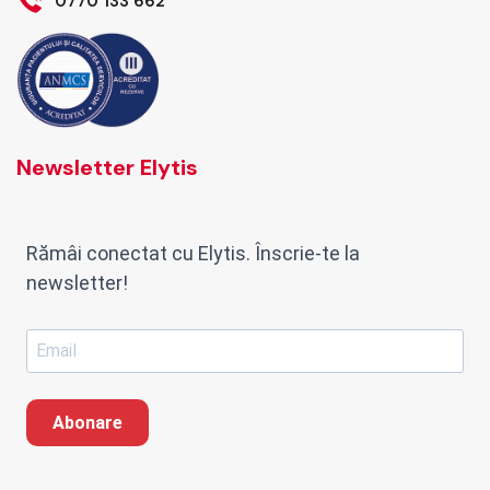
0770 133 662
Newsletter Elytis
Rămâi conectat cu Elytis. Înscrie-te la
newsletter!
Abonare