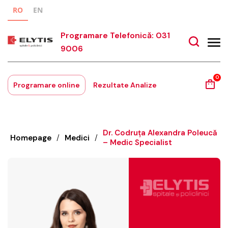
RO
EN
Programare Telefonică: 031
9006
0
Programare online
Rezultate Analize
Dr. Codruța Alexandra Poleucă
Homepage
/
Medici
/
– Medic Specialist