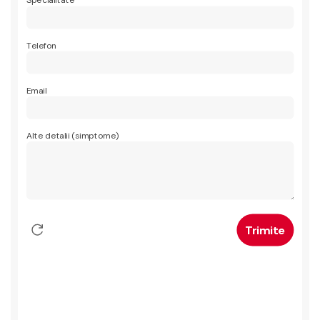
Specialitate
Telefon
Email
Alte detalii (simptome)