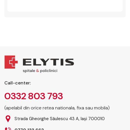
Call-center:
0332 803 793
(apelabil din orice retea nationala, fixa sau mobila)
Strada Gheorghe Săulescu 43 A, Iași 700010