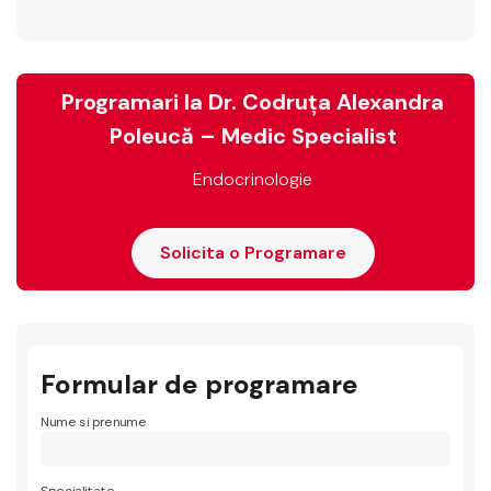
Programari la Dr. Codruța Alexandra
Poleucă – Medic Specialist
Endocrinologie
Solicita o Programare
Formular de programare
Nume si prenume