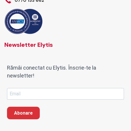
0770 133 662
Newsletter Elytis
Rămâi conectat cu Elytis. Înscrie-te la
newsletter!
Abonare