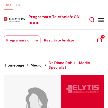
RO
EN
Programare Telefonică: 031
9006
0
Programare online
Rezultate Analize
Dr. Diana Robu – Medic
Homepage
/
Medici
/
Specialist