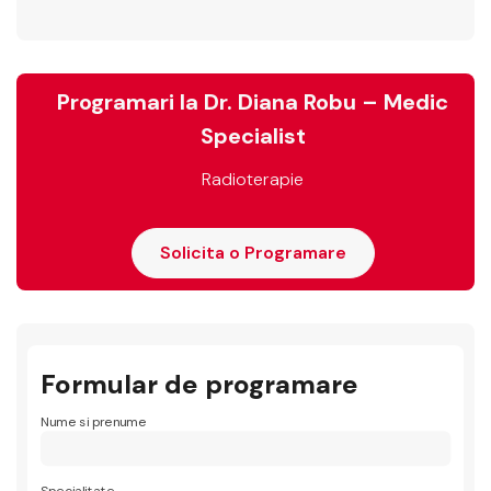
Programari la Dr. Diana Robu – Medic
Specialist
Radioterapie
Solicita o Programare
Formular de programare
Nume si prenume