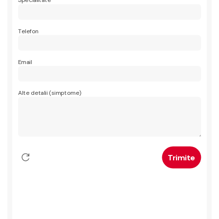
Specialitate
Telefon
Email
Alte detalii (simptome)