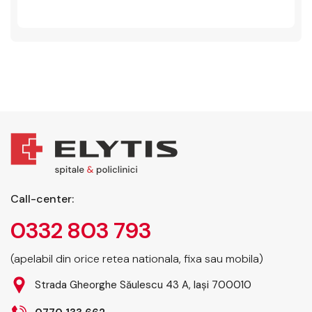
Call-center:
0332 803 793
(apelabil din orice retea nationala, fixa sau mobila)
Strada Gheorghe Săulescu 43 A, Iași 700010