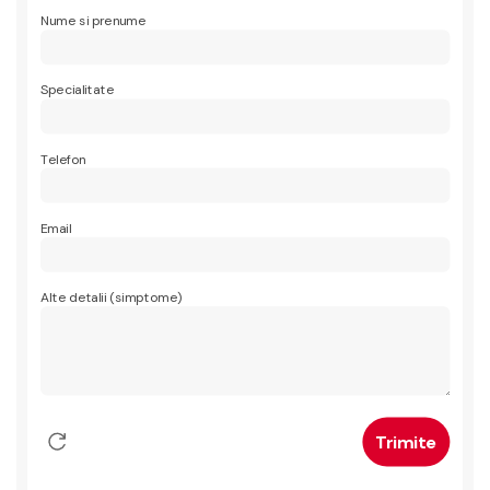
Nume si prenume
Specialitate
Telefon
Email
Alte detalii (simptome)