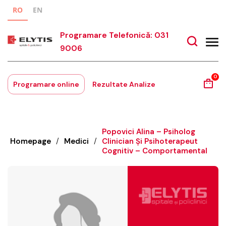
RO
EN
Programare Telefonică: 031
9006
0
Programare online
Rezultate Analize
Popovici Alina – Psiholog
Homepage
/
Medici
/
Clinician Şi Psihoterapeut
Cognitiv – Comportamental