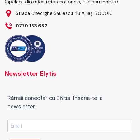
(apelabil din orice retea nationala, fixa sau mobila)
Strada Gheorghe Săulescu 43 A, Iași 700010
0770 133 662
Newsletter Elytis
Rămâi conectat cu Elytis. Înscrie-te la
newsletter!