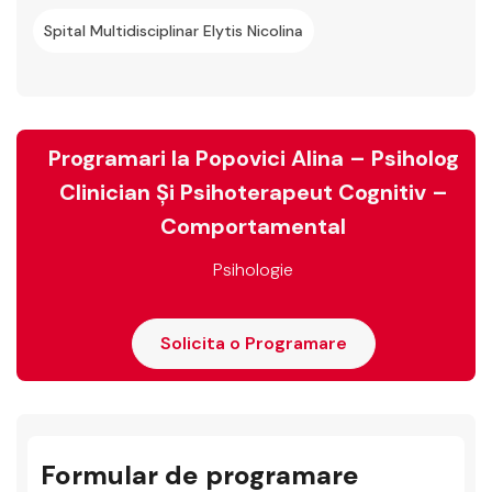
Spital Multidisciplinar Elytis Nicolina
Programari la Popovici Alina – Psiholog
Clinician Şi Psihoterapeut Cognitiv –
Comportamental
Psihologie
Solicita o Programare
Formular de programare