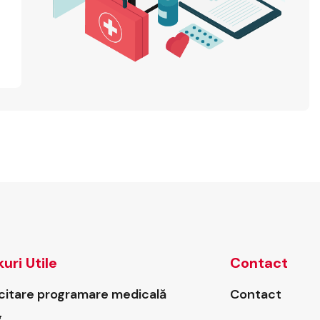
kuri Utile
Contact
icitare programare medicală
Contact
g