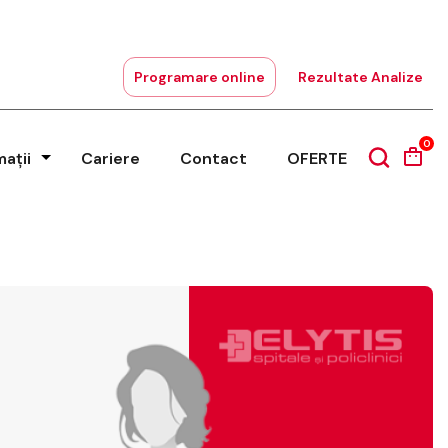
Programare online
Rezultate Analize
0
mații
Cariere
Contact
OFERTE