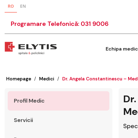
RO
EN
Programare Telefonică: 031 9006
Echipa medic
Homepage
/
Medici
/
Dr. Angela Constantinescu – Medi
Dr.
Profil Medic
Med
Servicii
Speci