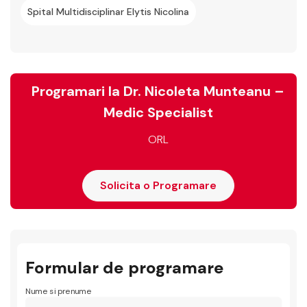
Spital Multidisciplinar Elytis Nicolina
Programari la Dr. Nicoleta Munteanu –
Medic Specialist
ORL
Solicita o Programare
Formular de programare
Nume si prenume