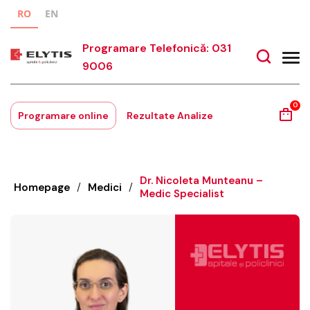
RO
EN
Programare Telefonică: 031
9006
0
Programare online
Rezultate Analize
Dr. Nicoleta Munteanu –
Homepage
/
Medici
/
Medic Specialist