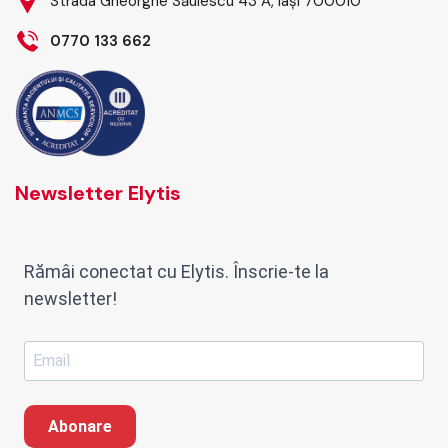
Strada Gheorghe Săulescu 43 A, Iași 700010
0770 133 662
Newsletter Elytis
Rămâi conectat cu Elytis. Înscrie-te la
newsletter!
Abonare