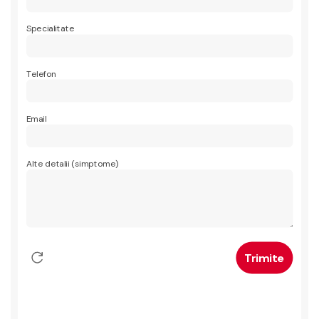
Specialitate
Telefon
Email
Alte detalii (simptome)