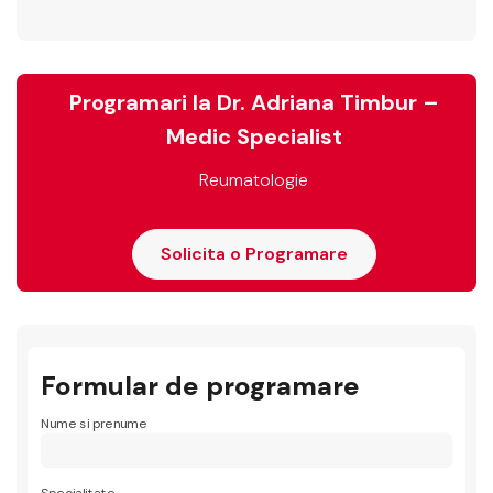
Programari la Dr. Adriana Timbur –
Medic Specialist
Reumatologie
Solicita o Programare
Formular de programare
Nume si prenume