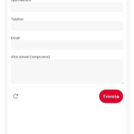
Specialitate
Telefon
Email
Alte detalii (simptome)