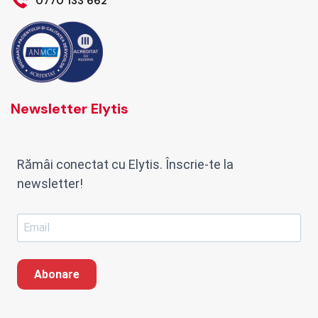
0770 133 662
Newsletter Elytis
Rămâi conectat cu Elytis. Înscrie-te la
newsletter!
Abonare