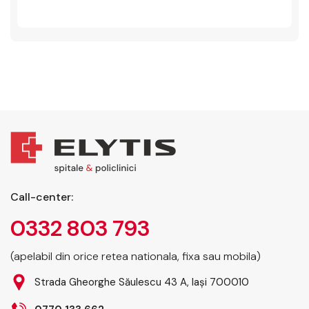
Call-center:
0332 803 793
(apelabil din orice retea nationala, fixa sau mobila)
Strada Gheorghe Săulescu 43 A, Iași 700010