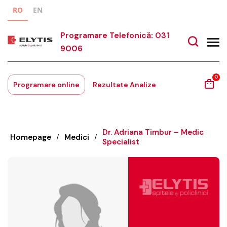
RO
EN
Programare Telefonică: 031
9006
0
Programare online
Rezultate Analize
Dr. Adriana Timbur – Medic
Homepage
/
Medici
/
Specialist