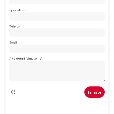
Specialitate
Telefon
Email
Alte detalii (simptome)