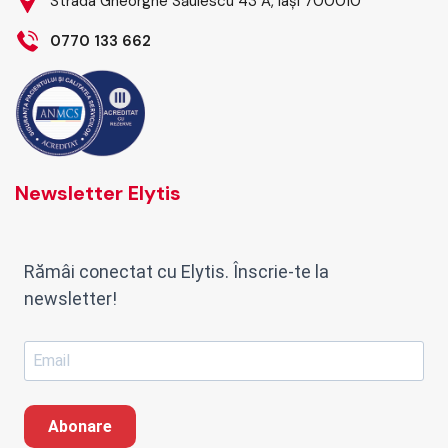
Strada Gheorghe Săulescu 43 A, Iași 700010
0770 133 662
Newsletter Elytis
Rămâi conectat cu Elytis. Înscrie-te la
newsletter!
Abonare