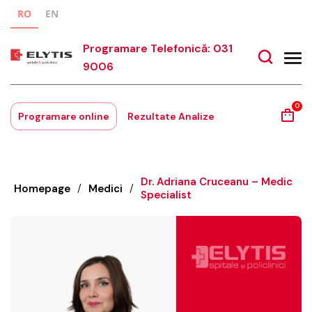
RO
EN
Programare Telefonică: 031
9006
0
Programare online
Rezultate Analize
Dr. Adriana Cruceanu – Medic
Homepage
/
Medici
/
Specialist