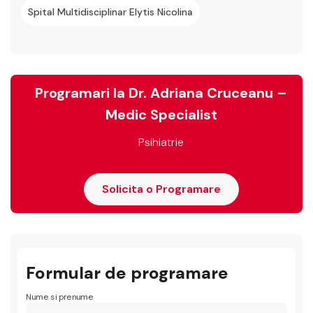
Spital Multidisciplinar Elytis Nicolina
Programari la Dr. Adriana Cruceanu –
Medic Specialist
Psihiatrie
Solicita o Programare
Formular de programare
Nume si prenume