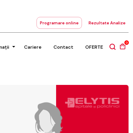
Programare online
Rezultate Analize
0
mații
Cariere
Contact
OFERTE