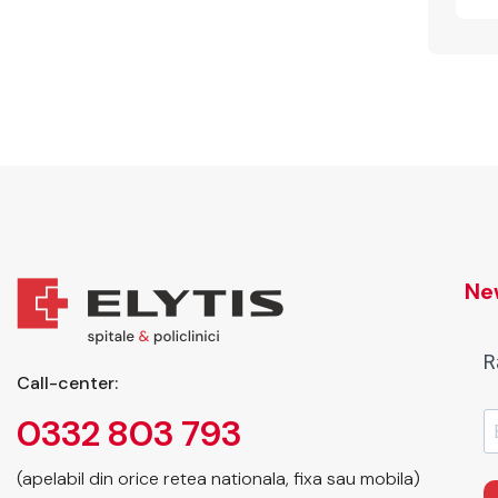
New
R
Call-center:
0332 803 793
(apelabil din orice retea nationala, fixa sau mobila)