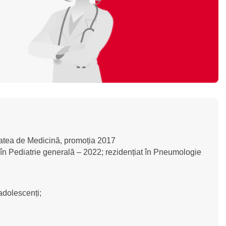
tatea de Medicină, promoția 2017
e în Pediatrie generală – 2022; rezidențiat în Pneumologie
 adolescenți;