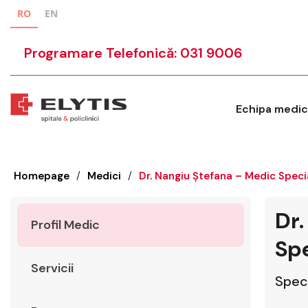
RO
EN
Programare Telefonică: 031 9006
Echipa medic
Homepage
/
Medici
/
Dr. Nangiu Ștefana – Medic Speci
Dr.
Profil Medic
Spe
Servicii
Speci