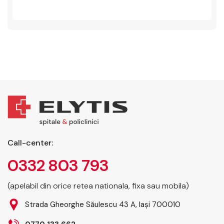
Call-center:
0332 803 793
(apelabil din orice retea nationala, fixa sau mobila)
Strada Gheorghe Săulescu 43 A, Iași 700010