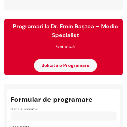
Programari la Dr. Emin Baștea – Medic
Specialist
Genetică
Solicita o Programare
Formular de programare
Nume si prenume