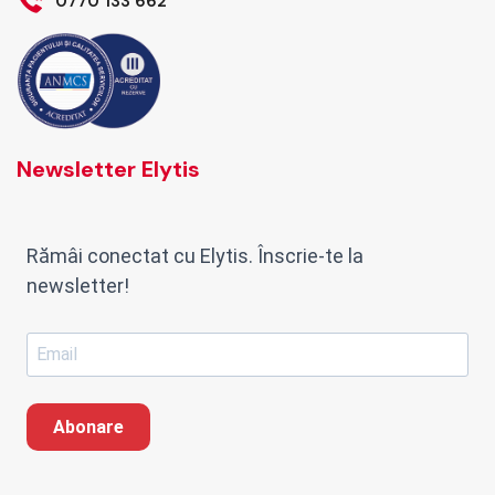
0770 133 662
Newsletter Elytis
Rămâi conectat cu Elytis. Înscrie-te la
newsletter!
Abonare