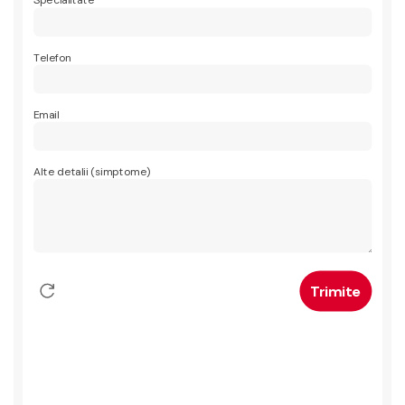
Specialitate
Telefon
Email
Alte detalii (simptome)