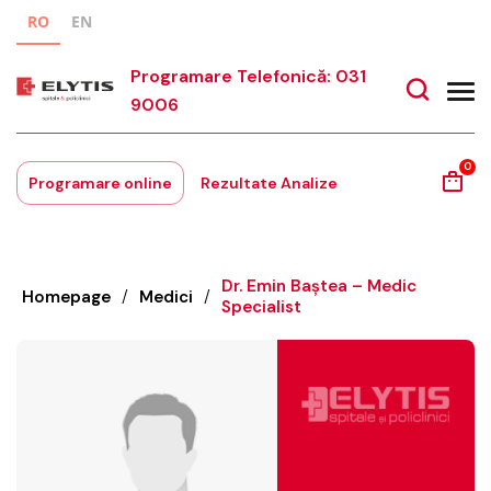
RO
EN
Programare Telefonică: 031
9006
0
Programare online
Rezultate Analize
Dr. Emin Baștea – Medic
Homepage
/
Medici
/
Specialist