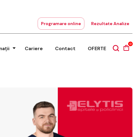
Programare online
Rezultate Analize
0
mații
Cariere
Contact
OFERTE