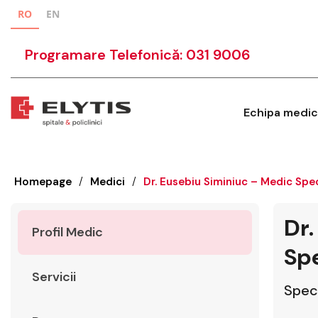
RO
EN
Programare Telefonică: 031 9006
Echipa medic
Homepage
/
Medici
/
Dr. Eusebiu Siminiuc – Medic Spec
Dr.
Profil Medic
Spe
Servicii
Speci