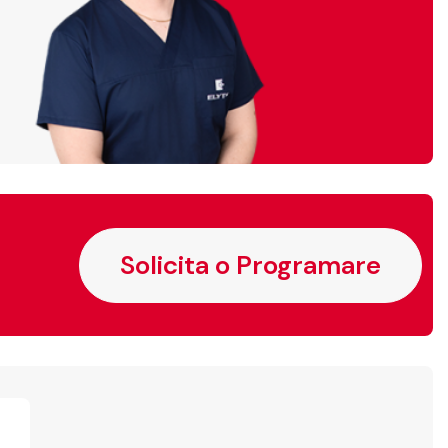
Solicita o Programare