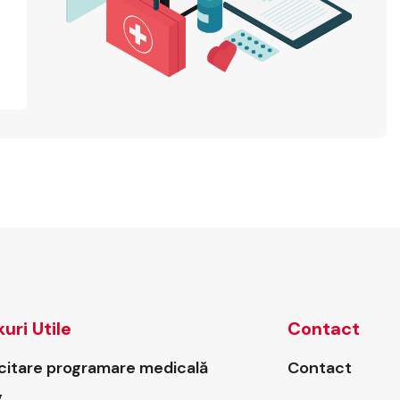
kuri Utile
Contact
icitare programare medicală
Contact
g