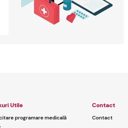
kuri Utile
Contact
icitare programare medicală
Contact
g