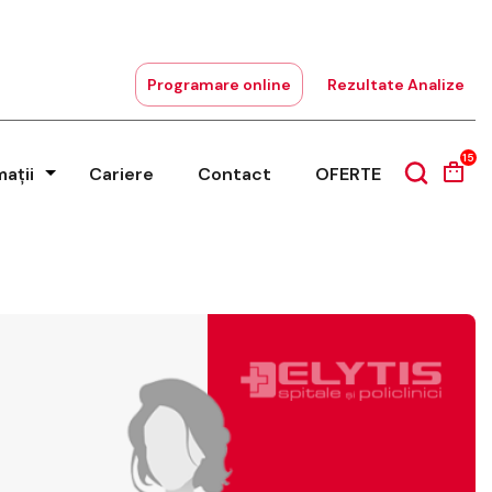
Programare online
Rezultate Analize
15
mații
Cariere
Contact
OFERTE