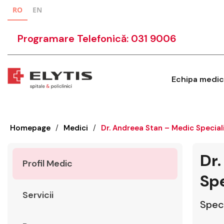
RO
EN
Programare Telefonică: 031 9006
Echipa medic
Homepage
/
Medici
/
Dr. Andreea Stan – Medic Special
Dr.
Profil Medic
Spe
Servicii
Speci