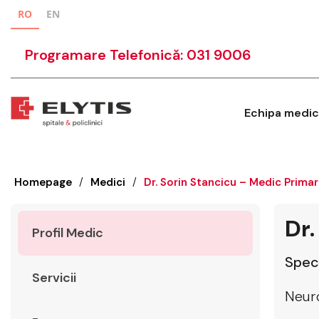
RO
EN
Programare Telefonică: 031 9006
Echipa medic
Homepage
/
Medici
/
Dr. Sorin Stancicu – Medic Primar
Dr.
Profil Medic
Speci
Servicii
Neur