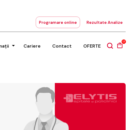
Programare online
Rezultate Analize
17
mații
Cariere
Contact
OFERTE