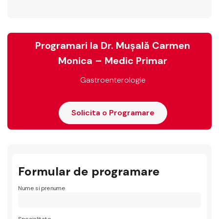
Programari la Dr. Mușală Carmen
Monica – Medic Primar
Gastroenterologie
Solicita o Programare
Formular de programare
Nume si prenume