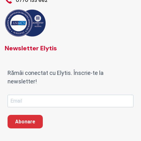
0770 133 662
Newsletter Elytis
Rămâi conectat cu Elytis. Înscrie-te la
newsletter!
Abonare