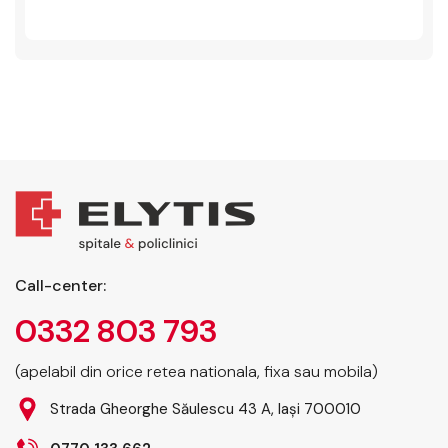
Call-center:
0332 803 793
(apelabil din orice retea nationala, fixa sau mobila)
Strada Gheorghe Săulescu 43 A, Iași 700010