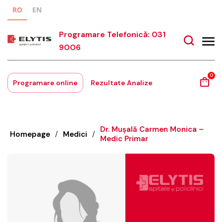
RO
EN
Programare Telefonică: 031
9006
0
Programare online
Rezultate Analize
Dr. Mușală Carmen Monica –
Homepage
/
Medici
/
Medic Primar