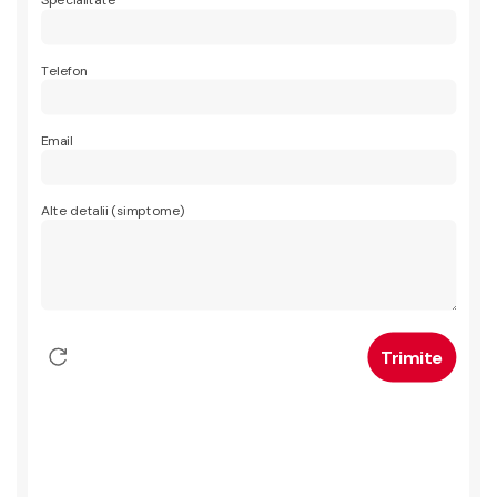
Specialitate
Telefon
Email
Alte detalii (simptome)