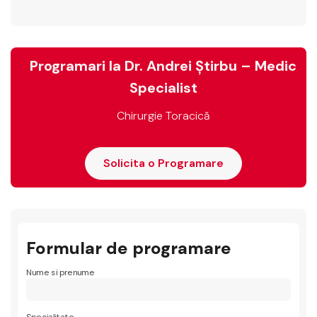
Programari la Dr. Andrei Știrbu – Medic
Specialist
Chirurgie Toracică
Solicita o Programare
Formular de programare
Nume si prenume