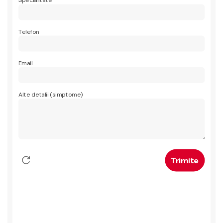
Specialitate
Telefon
Email
Alte detalii (simptome)