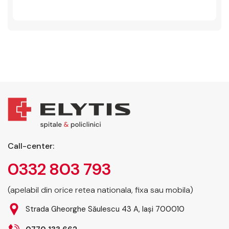
Call-center:
0332 803 793
(apelabil din orice retea nationala, fixa sau mobila)
Strada Gheorghe Săulescu 43 A, Iași 700010