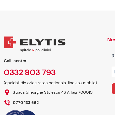
New
R
Call-center:
0332 803 793
(apelabil din orice retea nationala, fixa sau mobila)
Strada Gheorghe Săulescu 43 A, Iași 700010
0770 133 662