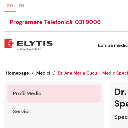
RO
EN
Programare Telefonică: 031 9006
Echipa medic
Homepage
/
Medici
/
Dr. Ana Maria Cucu – Medic Speci
Dr.
Profil Medic
Spe
Servicii
Speci