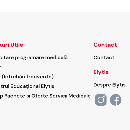
kuri Utile
Contact
icitare programare medicală
Contact
g
Elytis
 (Întrebări frecvente)
Despre Elytis
trul Educațional Elytis
p Pachete si Oferte Servicii Medicale