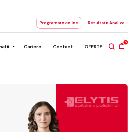
Programare online
Rezultate Analize
0
mații
Cariere
Contact
OFERTE