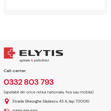
Call-center:
0332 803 793
(apelabil din orice retea nationala, fixa sau mobila)
Strada Gheorghe Săulescu 43 A, Iași 700010