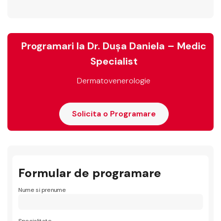
Programari la Dr. Dușa Daniela – Medic
Specialist
Dermatovenerologie
Solicita o Programare
Formular de programare
Nume si prenume