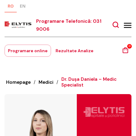
RO
EN
Programare Telefonică: 031
9006
0
Programare online
Rezultate Analize
Dr. Dușa Daniela – Medic
Homepage
/
Medici
/
Specialist