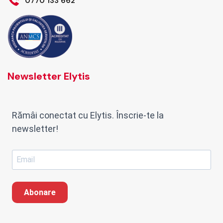
0770 133 662
Newsletter Elytis
Rămâi conectat cu Elytis. Înscrie-te la
newsletter!
Abonare