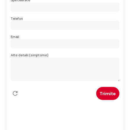
Specialitate
Telefon
Email
Alte detalii (simptome)