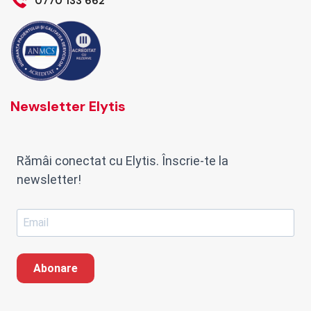
0770 133 662
Newsletter Elytis
Rămâi conectat cu Elytis. Înscrie-te la
newsletter!
Abonare