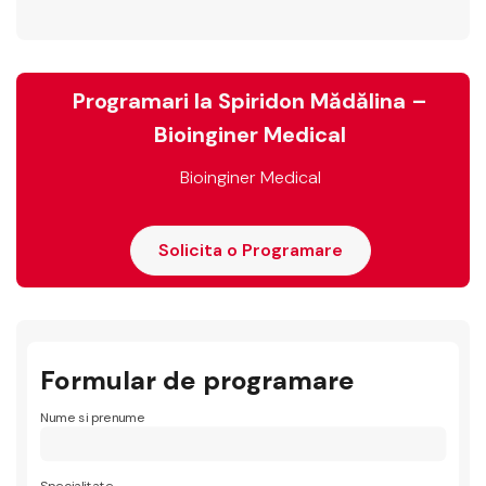
Programari la Spiridon Mădălina –
Bioinginer Medical
Bioinginer Medical
Solicita o Programare
Formular de programare
Nume si prenume