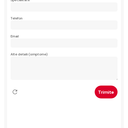
Specialitate
Telefon
Email
Alte detalii (simptome)