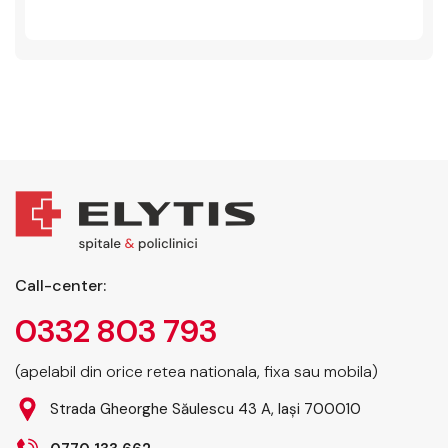
Call-center:
0332 803 793
(apelabil din orice retea nationala, fixa sau mobila)
Strada Gheorghe Săulescu 43 A, Iași 700010